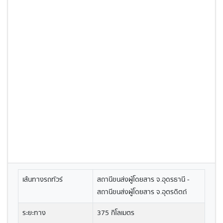
เส้นทางรถทัวร์
สถานีขนส่งผู้โดยสาร จ.อุดรธานี -
สถานีขนส่งผู้โดยสาร จ.อุตรดิตถ์
ระยะทาง
375 กิโลเมตร