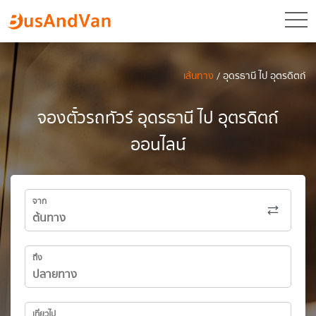
toggl
เส้นทาง
/ อุดรธานี ไป อุตรดิตถ์
จองตั๋วรถทัวร์ อุดรธานี ไป อุตรดิตถ์
ออนไลน์
จาก
ถึง
เที่ยวไป