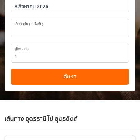
เที่ยวกลับ (ไม่บังคับ)
ผู้โดยสาร
ค้นหา
เส้นทาง อุดรธานี ไป อุตรดิตถ์