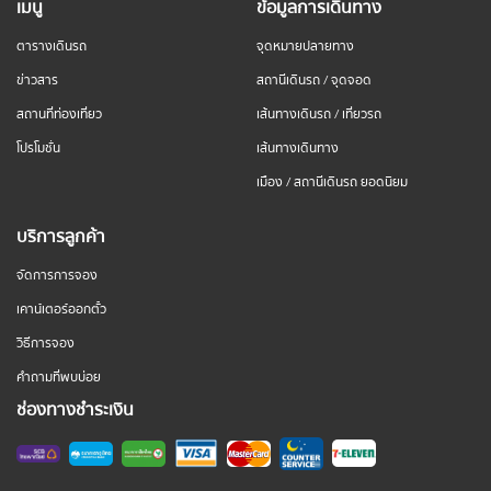
เมนู
ข้อมูลการเดินทาง
ตารางเดินรถ
จุดหมายปลายทาง
ข่าวสาร
สถานีเดินรถ / จุดจอด
สถานที่ท่องเที่ยว
เส้นทางเดินรถ / เที่ยวรถ
โปรโมชั่น
เส้นทางเดินทาง
เมือง / สถานีเดินรถ ยอดนิยม
บริการลูกค้า
จัดการการจอง
เคาน์เตอร์ออกตั๋ว
วิธีการจอง
คำถามที่พบบ่อย
ช่องทางชำระเงิน