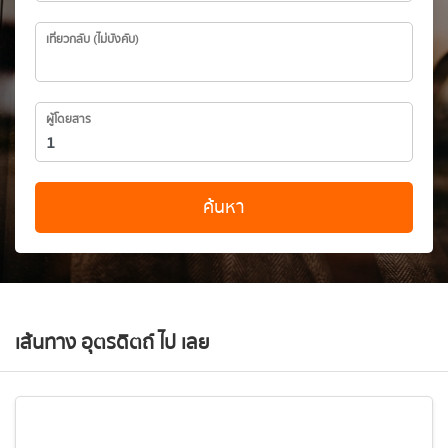
เที่ยวกลับ (ไม่บังคับ)
ผู้โดยสาร
ค้นหา
เส้นทาง อุตรดิตถ์ ไป เลย