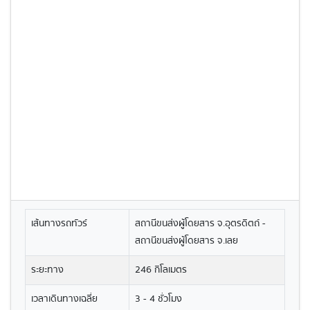
เส้นทางรถทัวร์
สถานีขนส่งผู้โดยสาร จ.อุตรดิตถ์ -
สถานีขนส่งผู้โดยสาร จ.เลย
ระยะทาง
246 กิโลเมตร
เวลาเดินทางเฉลี่ย
3 - 4 ชั่วโมง