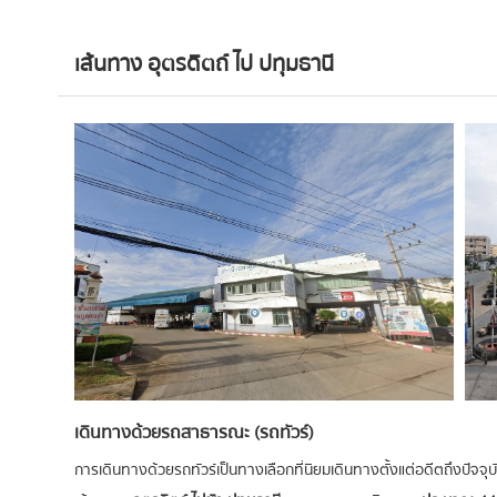
เส้นทาง อุตรดิตถ์ ไป ปทุมธานี
เดินทางด้วยรถสาธารณะ (รถทัวร์)
การเดินทางด้วยรถทัวร์เป็นทางเลือกที่นิยมเดินทางตั้งแต่อดีตถึงปัจจุบัน