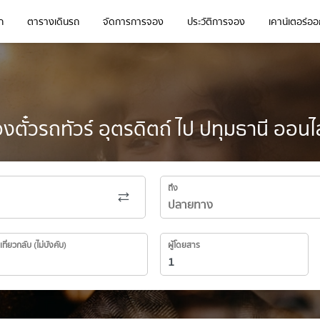
ก
ตารางเดินรถ
จัดการการจอง
ประวัติการจอง
เคาน์เตอร์ออก
งตั๋วรถทัวร์ อุตรดิตถ์ ไป ปทุมธานี ออนไ
ถึง
เที่ยวกลับ (ไม่บังคับ)
ผู้โดยสาร