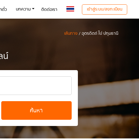
เข้าสู่ระบบ/ลงทะเบียน
บทความ
ตั๋ว
ติดต่อเรา
เส้นทาง
/ อุตรดิตถ์ ไป ปทุมธานี
ลน์
ค้นหา