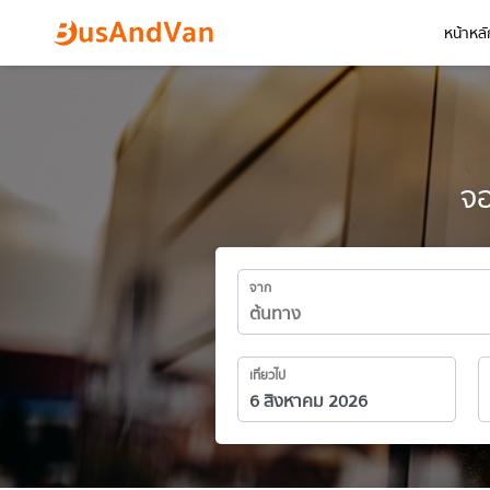
หน้าหลั
จอ
จาก
เที่ยวไป