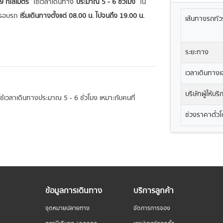
 กิโลเมตร
ใช้เวลาเดินทาง
ประมาณ 5 - 6 ชั่วโมง
ใน
รอบรถ
เริ่มเดินทางตั้งแต่ 08.00 น. ไปจนถึง 19.00 น.
เส้นทางรถทัวร
ระยะทาง
เวลาเดินทางเฉ
บริษัทผู้ให้บร
ะใช้เวลาเดินทางประมาณ 5 - 6 ชั่วโมง เหมาะกับคนที่
ช่วงราคาตั๋ว
ข้อมูลการเดินทาง
บริการลูกค้า
จุดหมายปลายทาง
จัดการการจอง