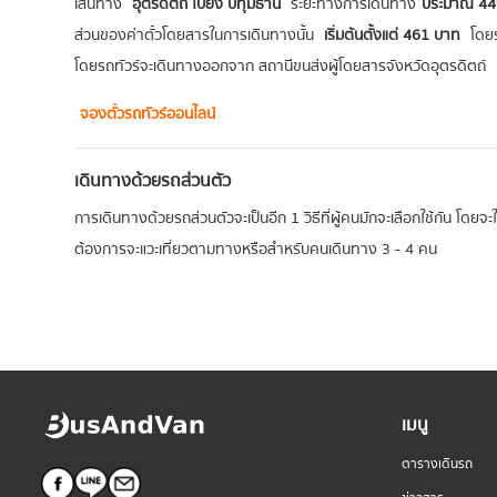
เส้นทาง
อุตรดิตถ์ ไปยัง ปทุมธานี
ระยะทางการเดินทาง
ประมาณ 449
ส่วนของค่าตั๋วโดยสารในการเดินทางนั้น
เริ่มต้นตั้งแต่ 461 บาท
โดย
โดยรถทัวร์จะเดินทางออกจาก สถานีขนส่งผู้โดยสารจังหวัดอุตรดิตถ์
จองตั๋วรถทัวร์ออนไลน์
เดินทางด้วยรถส่วนตัว
การเดินทางด้วยรถส่วนตัวจะเป็นอีก 1 วิธีที่ผู้คนมักจะเลือกใช้กัน โดยจ
ต้องการจะแวะเที่ยวตามทางหรือสำหรับคนเดินทาง 3 - 4 คน
เมนู
ตารางเดินรถ