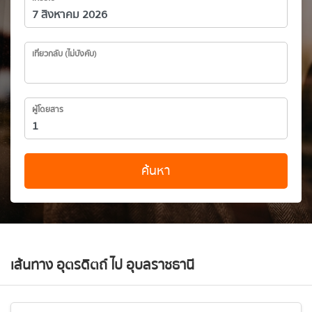
เที่ยวกลับ (ไม่บังคับ)
ผู้โดยสาร
ค้นหา
เส้นทาง อุตรดิตถ์ ไป อุบลราชธานี