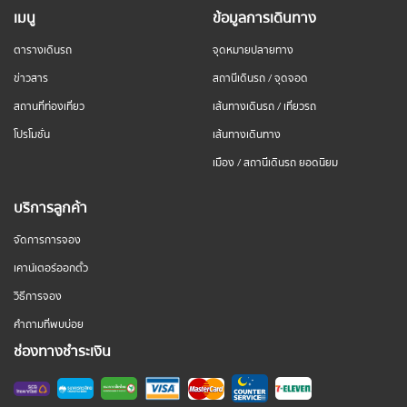
เมนู
ข้อมูลการเดินทาง
ตารางเดินรถ
จุดหมายปลายทาง
ข่าวสาร
สถานีเดินรถ / จุดจอด
สถานที่ท่องเที่ยว
เส้นทางเดินรถ / เที่ยวรถ
โปรโมชั่น
เส้นทางเดินทาง
เมือง / สถานีเดินรถ ยอดนิยม
บริการลูกค้า
จัดการการจอง
เคาน์เตอร์ออกตั๋ว
วิธีการจอง
คำถามที่พบบ่อย
ช่องทางชำระเงิน