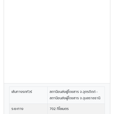
เส้นทางรถทัวร์
สถานีขนส่งผู้โดยสาร จ.อุตรดิตถ์ -
สถานีขนส่งผู้โดยสาร จ.อุบลราชธานี
ระยะทาง
702 กิโลเมตร