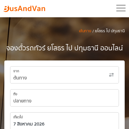
toggl
เส้นทาง
/ ยโสธร ไป ปทุมธานี
จองตั๋วรถทัวร์ ยโสธร ไป ปทุมธานี ออนไลน์
จาก
ถึง
เที่ยวไป