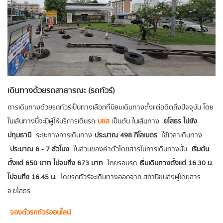
เดินทางด้วยรถสาธารณะ (รถทัวร์)
การเดินทางด้วยรถทัวร์เป็นทางเลือกที่นิยมเดินทางตั้งแต่อดีตถึงปัจจุบัน โดย
ในเส้นทางนี้จะมีผู้ให้บริการเดินรถ
บขส
เป็นต้น ในเส้นทาง
ยโสธร ไปยัง
ปทุมธานี
ระยะทางการเดินทาง
ประมาณ 498 กิโลเมตร
ใช้เวลาเดินทาง
ประมาณ 6 - 7 ชั่วโมง
ในส่วนของค่าตั๋วโดยสารในการเดินทางนั้น
เริ่มต้น
ตั้งแต่ 650 บาท ไปจนถึง 673 บาท
โดยรอบรถ
เริ่มเดินทางตั้งแต่ 16.30 น.
ไปจนถึง 16.45 น.
โดยรถทัวร์จะเดินทางออกจาก สถานีขนส่งผู้โดยสาร
จ.ยโสธร
จองตั๋วรถทัวร์ออนไลน์