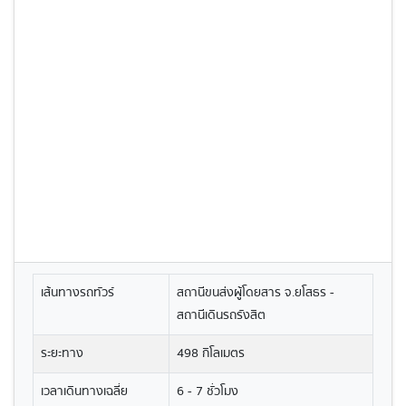
เส้นทางรถทัวร์
สถานีขนส่งผู้โดยสาร จ.ยโสธร -
สถานีเดินรถรังสิต
ระยะทาง
498 กิโลเมตร
เวลาเดินทางเฉลี่ย
6 - 7 ชั่วโมง