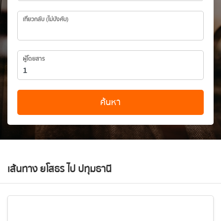
เที่ยวกลับ (ไม่บังคับ)
ผู้โดยสาร
ค้นหา
เส้นทาง ยโสธร ไป ปทุมธานี