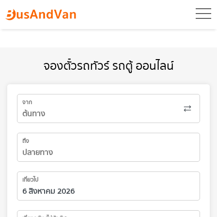
toggl
จองตั๋วรถทัวร์ รถตู้ ออนไลน์
จาก
ถึง
เที่ยวไป