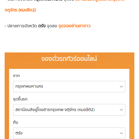
จตุจักร (หมอชิต2)
- ปลายทางจังหวัด
ตรัง
จุดลง
จุดจอดย่านตาขาว