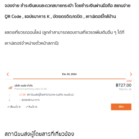
จองง่าย ชำระเงินแบบสะดวกสบายกระเป๋า โดยชำระเงินผ่านมือถือ สแกนจ่าย
QR Code , แอปธนาคาร K , บัตรเดรดิต/เดบิต , เคาน์เตอร์ใกล้บ้าน
แสดงเที่ยวรถออนไลน์ (ลูกค้าสามารถสอบถามเที่ยวรถเพิ่มเติมอื่น ๆ ได้ที่
เคาน์เตอร์จำหน่ายตั๋วหน้าสถานี)
สถานีขนส่งผู้โดยสารที่เกี่ยวข้อง