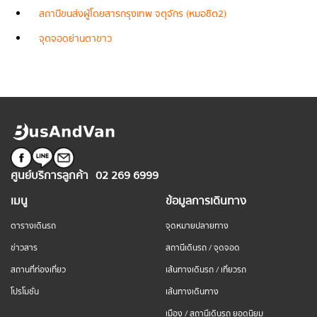
สถานีขนส่งผู้โดยสารกรุงเทพ จตุจักร (หมอชิต2)
จุดจอดย่านตาขาว
ศูนย์บริการลูกค้า
02 269 6999
เมนู
ข้อมูลการเดินทาง
ตารางเดินรถ
จุดหมายปลายทาง
ข่าวสาร
สถานีเดินรถ / จุดจอด
สถานที่ท่องเที่ยว
เส้นทางเดินรถ / เที่ยวรถ
โปรโมชั่น
เส้นทางเดินทาง
เมือง / สถานีเดินรถ ยอดนิยม