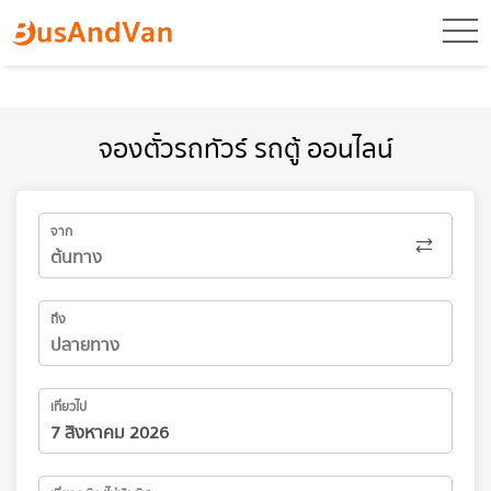
toggl
จองตั๋วรถทัวร์ รถตู้ ออนไลน์
จาก
ถึง
เที่ยวไป