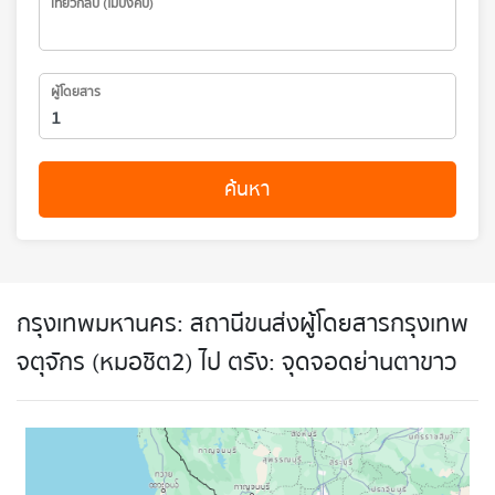
เที่ยวกลับ (ไม่บังคับ)
ผู้โดยสาร
ค้นหา
กรุงเทพมหานคร: สถานีขนส่งผู้โดยสารกรุงเทพ
จตุจักร (หมอชิต2) ไป ตรัง: จุดจอดย่านตาขาว