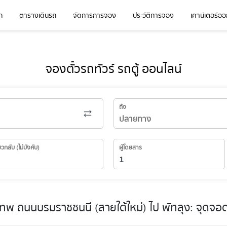
ก
ตารางเดินรถ
จัดการการจอง
ประวัติการจอง
เคาน์เตอร์ออก
จองตั๋วรถทัวร์ รถตู้ ออนไลน์
ถึง
่ยวกลับ (ไม่บังคับ)
ผู้โดยสาร
ทพ ถนนบรมราชชนนี (สายใต้ใหม่) ไป พัทลุง: จุดจอ