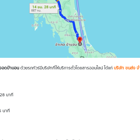
ุดจอดป่าบอน
ด้วยรถทัวร์มีบริษัทที่ให้บริการตั๋วโดยสารออนไลน์ ได้แก่
บริษัท ขนส่ง จ
 28 นาที
5 นาที