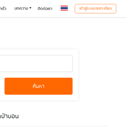
เข้าสู่ระบบ/ลงทะเบียน
บทความ
ตั๋ว
ติดต่อเรา
ค้นหา
ดป่าบอน