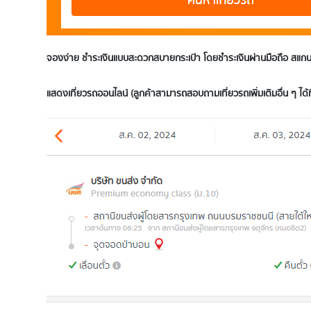
จองง่าย ชำระเงินแบบสะดวกสบายกระเป๋า โดยชำระเงินผ่านมือถือ สแกนจ
แสดงเที่ยวรถอ
อนไลน์ (ลูกค้าสามารถสอบถามเที่ยวรถเพิ่มเติมอื่น ๆ ได้ท