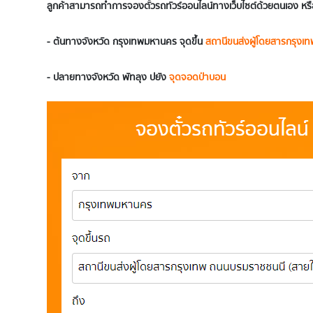
ลูกค้าสามารถทำการจองตั๋วรถทัวร์ออนไลน์ทางเว็บไซต์ด้วยตนเอง หรื
- ต้นทางจังหวัด
กรุงเทพมหานคร
จุดขึ้น
สถานีขนส่งผู้โดยสารกรุงเท
- ปลายทางจังหวัด พัทลุง ปยัง
จุดจอดป่าบอน