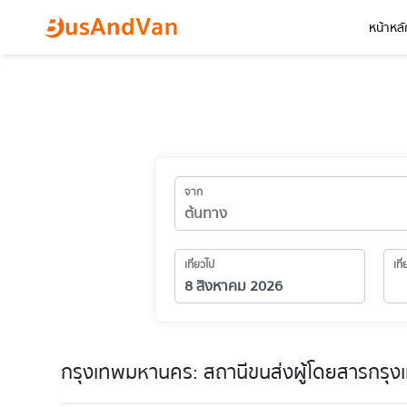
หน้าหลั
จาก
เที่ยวไป
เที
กรุงเทพมหานคร: สถานีขนส่งผู้โดยสารกรุงเ