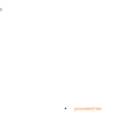
จุดจอดแยกท่าแซะ