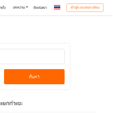
เข้าสู่ระบบ/ลงทะเบียน
บทความ
ตั๋ว
ติดต่อเรา
ค้นหา
ดแยกท่าแซะ