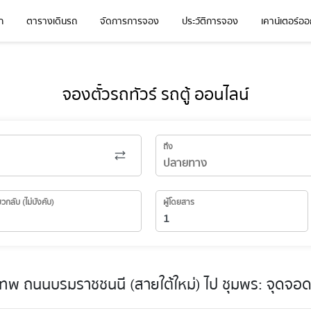
ก
ตารางเดินรถ
จัดการการจอง
ประวัติการจอง
เคาน์เตอร์ออก
จองตั๋วรถทัวร์ รถตู้ ออนไลน์
ถึง
่ยวกลับ (ไม่บังคับ)
ผู้โดยสาร
เทพ ถนนบรมราชชนนี (สายใต้ใหม่) ไป ชุมพร: จุดจอ