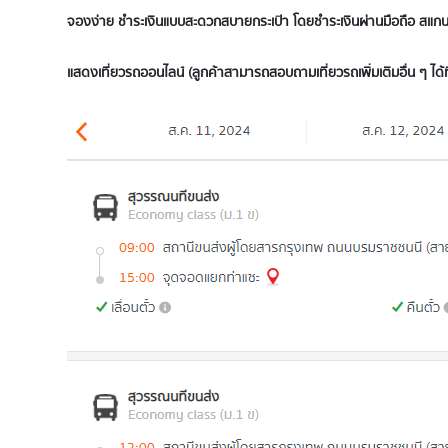
จองง่าย ชำระเงินแบบสะดวกสบายกระเป๋า โดยชำระเงินผ่านมือถือ สแกนจ
แสดงเที่ยวรถอ
อนไลน์ (ลูกค้าสามารถสอบถามเที่ยวรถเพิ่มเติมอื่น ๆ ได้ท