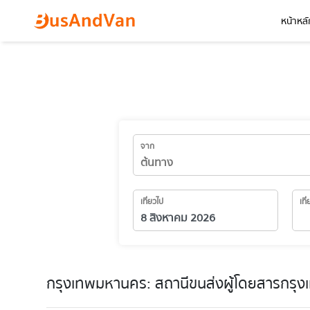
หน้าหลั
จาก
เที่ยวไป
เที
กรุงเทพมหานคร: สถานีขนส่งผู้โดยสารกรุง