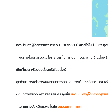
สถานีขนส่งผู้โดยสารกรุงเทพ ถนนบรมราชชนนี (สายใต้ใหม่
)
ไปยัง จุ
- เดินทางโดยรถส่วนตัว ใช้ระยะเวลาในการเดินทางประมาณ 6 ชั่วโมง 3
เช็คเที่ยวรถหรือจองตั๋วรถทัวร์ออนไลน์
ลูกค้าสามารถทำการจองตั๋วรถทัวร์ออนไลน์ทางเว็บไซต์ด้วยตนเอง หรื
- ต้นทางจังหวัด
กรุงเทพมหานคร
จุดขึ้น
สถานีขนส่งผู้โดยสารกรุงเท
- ปลายทางจังหวัดชุมพร ไปยัง
จุดจอดแยกท่าแซะ