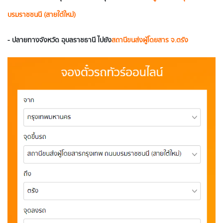
บรมราชชนนี (สายใต้ใหม่)
- ปลายทางจังหวัด อุบลราชธานี ไปยัง
สถานีขนส่งผู้โดยสาร จ.ตรัง