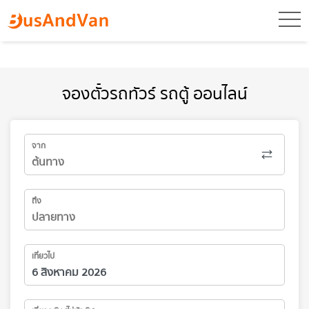
toggl
จองตั๋วรถทัวร์ รถตู้ ออนไลน์
จาก
ถึง
เที่ยวไป