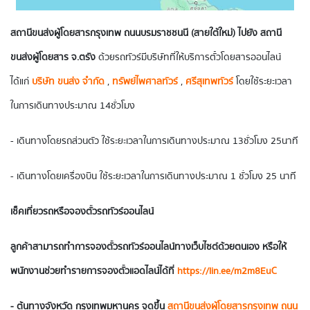
สถานีขนส่งผู้โดยสารกรุงเทพ ถนนบรมราชชนนี (สายใต้ใหม่) ไปยัง สถานี
ขนส่งผู้โดยสาร จ.ตรัง
ด้วยรถทัวร์มีบริษัทที่ให้บริการตั๋วโดยสารออนไลน์
ได้แก่
บริษัท ขนส่ง จำกัด
,
ทรัพย์ไพศาลทัวร์
,
ศรีสุเทพทัวร์
โดยใช้ระยะเวลา
ในการเดินทางประมาณ 14 ชั่วโมง
- เดินทางโดยรถส่วนตัว ใช้ระยะเวลาในการเดินทางประมาณ 13 ชั่วโมง 25 นาที
- เดินทางโดยเครื่องบิน ใช้ระยะเวลาในการเดินทางประมาณ 1 ชั่วโมง 25 นาที
เช็คเที่ยวรถหรือจองตั๋วรถทัวร์ออนไลน์
ลูกค้าสามารถทำการจองตั๋วรถทัวร์ออนไลน์ทางเว็บไซต์ด้วยตนเอง หรือให้
พนักงานช่วยทำรายการจองตั๋วแอดไลน์ได้ที่
https://lin.ee/m2m8EuC
- ต้นทางจังหวัด
กรุงเทพมหานคร
จุดขึ้น
สถานีขนส่งผู้โดยสารกรุงเทพ ถนน