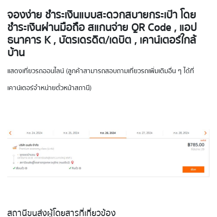
จองง่าย ชำระเงินแบบสะดวกสบายกระเป๋า โดย
ชำระเงินผ่านมือถือ สแกนจ่าย QR Code , แอป
ธนาคาร K , บัตรเดรดิต/เดบิต , เคาน์เตอร์ใกล้
บ้าน
แสดงเที่ยวรถออนไลน์ (ลูกค้าสามารถสอบถามเที่ยวรถเพิ่มเติมอื่น ๆ ได้ที่
เคาน์เตอร์จำหน่ายตั๋วหน้าสถานี)
สถานีขนส่งผู้โดยสารที่เกี่ยวข้อง