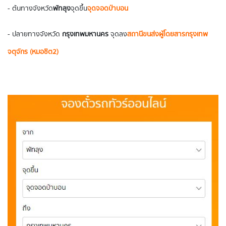
- ต้นทางจังหวัด
พัทลุง
จุดขึ้น
จุ
ดจอดป่าบอน
- ปลายทางจังหวัด
กรุงเทพมหานคร
จุดลง
สถานีขนส่งผู้โดยสารกรุงเทพ
จตุจักร (หมอชิต2)