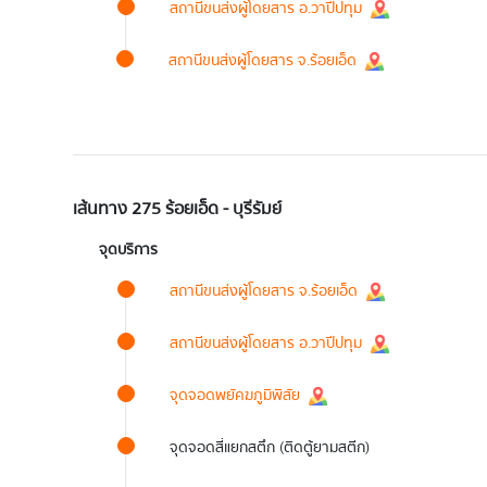
สถานีขนส่งผู้โดยสาร อ.วาปีปทุม
สถานีขนส่งผู้โดยสาร จ.ร้อยเอ็ด
เส้นทาง 275 ร้อยเอ็ด - บุรีรัมย์
จุดบริการ
สถานีขนส่งผู้โดยสาร จ.ร้อยเอ็ด
สถานีขนส่งผู้โดยสาร อ.วาปีปทุม
จุดจอดพยัคฆภูมิพิสัย
จุดจอดสี่แยกสตึก (ติดตู้ยามสตีก)