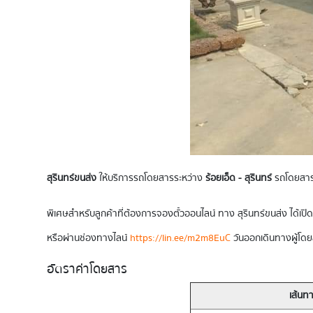
สุรินทร์ขนส่ง
ให้บริการรถโดยสารระหว่าง
ร้อยเอ็ด - สุรินทร์
รถโดยสารข
พิเศษสำหรับลูกค้าที่ต้องการจองตั๋วออนไลน์ ทาง สุรินทร์ขนส่ง ได้เป
หรือผ่านช่องทางไลน์
https://lin.ee/m2m8EuC
วันออกเดินทางผู้โดย
อัตราค่าโดยสาร
เส้นท