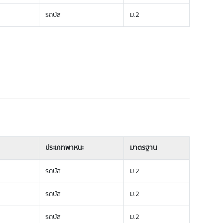
รถบัส
ม.2
ประเภทพาหนะ
มาตรฐาน
รถบัส
ม.2
รถบัส
ม.2
รถบัส
ม.2