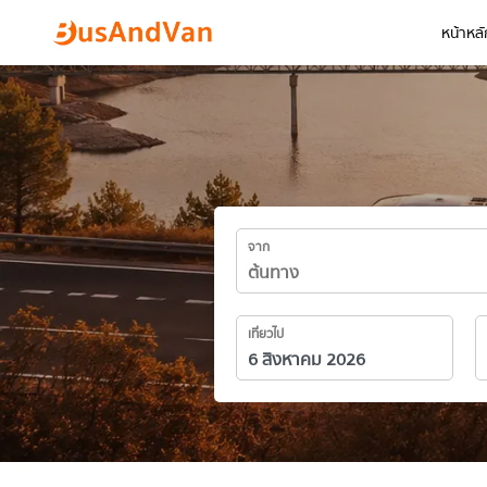
หน้าหลั
จาก
เที่ยวไป