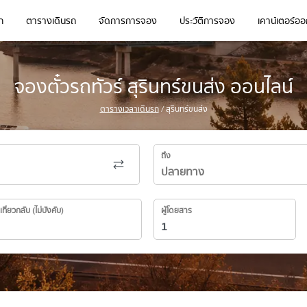
ก
ตารางเดินรถ
จัดการการจอง
ประวัติการจอง
เคาน์เตอร์ออก
จองตั๋วรถทัวร์ สุรินทร์ขนส่ง ออนไลน์
ตารางเวลาเดินรถ
/ สุรินทร์ขนส่ง
ถึง
เที่ยวกลับ (ไม่บังคับ)
ผู้โดยสาร