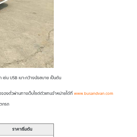
เช่น USB เบาะกว้างนั่งสบาย เป็นต้น
อจองตั๋วผ่านทางเว็บไซต์ตัวแทนจำหน่ายได้ที่
www.busandvan.com
ารตกรถ
ราคาเริ่มต้น