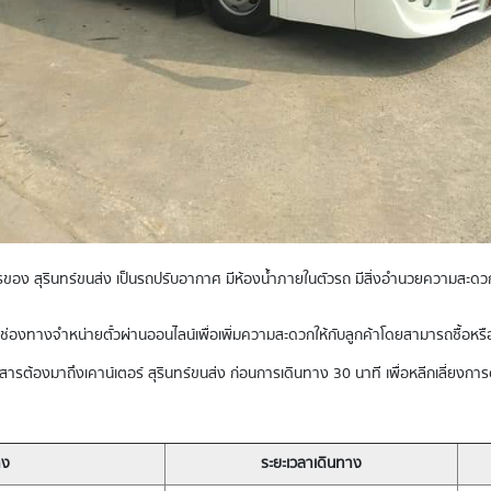
อง สุรินทร์ขนส่ง เป็นรถปรับอากาศ มีห้องน้ำภายในตัวรถ มีสิ่งอำนวยความสะดวก 
ิดช่องทางจำหน่ายตั๋วผ่านออนไลน์เพื่อเพิ่มความสะดวกให้กับลูกค้าโดยสามารถซื้อหรื
สารต้องมาถึงเคาน์เตอร์ สุรินทร์ขนส่ง ก่อนการเดินทาง 30 นาที เพื่อหลีกเลี่ยงก
าง
ระยะเวลาเดินทาง