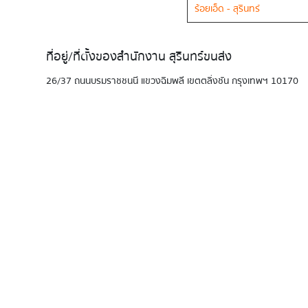
ร้อยเอ็ด - สุรินทร์
ที่อยู่/ที่ตั้งของสำนักงาน สุรินทร์ขนส่ง
26/37 ถนนบรมราชชนนี แขวงฉิมพลี เขตตลิ่งชัน กรุงเทพฯ 10170