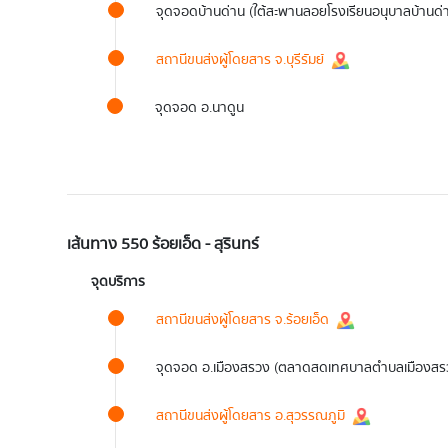
จุดจอดบ้านด่าน (ใต้สะพานลอยโรงเรียนอนุบาลบ้านด่
สถานีขนส่งผู้โดยสาร จ.บุรีรัมย์
จุดจอด อ.นาดูน
เส้นทาง 550 ร้อยเอ็ด - สุรินทร์
จุดบริการ
สถานีขนส่งผู้โดยสาร จ.ร้อยเอ็ด
จุดจอด อ.เมืองสรวง (ตลาดสดเทศบาลตำบลเมืองสร
สถานีขนส่งผู้โดยสาร อ.สุวรรณภูมิ