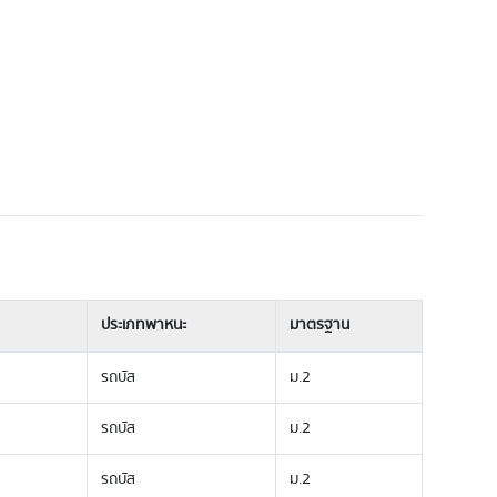
ประเภทพาหนะ
มาตรฐาน
รถบัส
ม.2
รถบัส
ม.2
รถบัส
ม.2