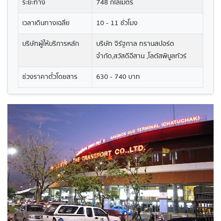
ระยะทาง
748 กิโลเมตร
เวลาเดินทางเฉลี่ย
10 - 11 ชั่วโมง
บริษัทผู้ให้บริการหลัก
บริษัท จิรัฐกาล ทรานสปอร์ต
จำกัด,สวัสดีอีสาน ,โลตัสพิบูลทัวร์
ช่วงราคาตั๋วโดยสาร
630 - 740 บาท