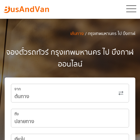
toggl
เส้นทาง
/ กรุงเทพมหานคร ไป บึงกาฬ
จองตั๋วรถทัวร์ กรุงเทพมหานคร ไป บึงกาฬ
ออนไลน์
จาก
ถึง
เที่ยวไป