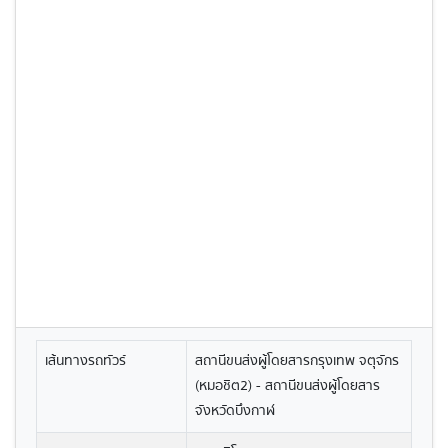
เส้นทางรถทัวร์
สถานีขนส่งผู้โดยสารกรุงเทพ จตุจักร
(หมอชิต2) - สถานีขนส่งผู้โดยสาร
จังหวัดบึงกาฬ