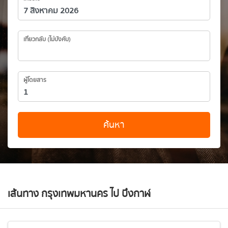
เที่ยวกลับ (ไม่บังคับ)
ผู้โดยสาร
ค้นหา
เส้นทาง กรุงเทพมหานคร ไป บึงกาฬ