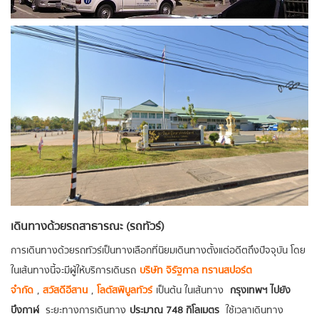
เดินทางด้วยรถสาธารณะ (รถทัวร์)
การเดินทางด้วยรถทัวร์เป็นทางเลือกที่นิยมเดินทางตั้งแต่อดีตถึงปัจจุบัน โดย
ในเส้นทางนี้จะมีผู้ให้บริการเดินรถ
บริษัท จิรัฐกาล ทรานสปอร์ต
จำกัด
,
สวัสดีอีสาน
,
โลตัสพิบูลทัวร์
เป็นต้น ในเส้นทาง
กรุงเทพฯ ไปยัง
บึงกาฬ
ระยะทางการเดินทาง
ประมาณ 748 กิโลเมตร
ใช้เวลาเดินทาง