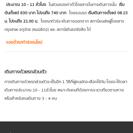
ประมาณ 10 - 11 ชั่วโมง
ในส่วนของค่าตั๋วโดยสารในการเดินทางนั้น
เริ่ม
ต้นตั้งแต่ 630 บาท ไปจนถึง 740 บาท
โดยรอบรถ
เริ่มเดินทางตั้งแต่ 08.15
น. ไปจนถึง 21.00 น.
โดยรถทัวร์จะเดินทางออกจาก สถานีขนส่งผู้โดยสาร
กรุงเทพ จตุจักร (หมอชิต2) และ สถานีเดินรถรังสิต ได้
จองตั๋วรถทัวร์ออนไลน์
เดินทางด้วยรถส่วนตัว
การเดินทางด้วยรถส่วนตัวจะเป็นอีก 1 วิธีที่ผู้คนมักจะเลือกใช้กัน โดยจะใช้เวลา
เดินทางประมาณ 10 - 11 ชั่วโมง เหมาะกับคนที่ต้องการจะแวะเที่ยวตามทาง
หรือสำหรับคนเดินทาง 3 - 4 คน