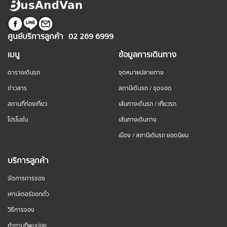
ศูนย์บริการลูกค้า
02 269 6999
เมนู
ข้อมูลการเดินทาง
ตารางเดินรถ
จุดหมายปลายทาง
ข่าวสาร
สถานีเดินรถ / จุดจอด
สถานที่ท่องเที่ยว
เส้นทางเดินรถ / เที่ยวรถ
โปรโมชั่น
เส้นทางเดินทาง
เมือง / สถานีเดินรถ ยอดนิยม
บริการลูกค้า
จัดการการจอง
เคาน์เตอร์ออกตั๋ว
วิธีการจอง
คำถามที่พบบ่อย