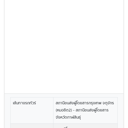
เส้นทางรถทัวร์
สถานีขนส่งผู้โดยสารกรุงเทพ จตุจักร
(หมอชิต2) - สถานีขนส่งผู้โดยสาร
จังหวัดกาฬสินธุ์