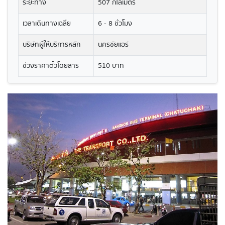
ระยะทาง
507 กิโลเมตร
เวลาเดินทางเฉลี่ย
6 - 8 ชั่วโมง
บริษัทผู้ให้บริการหลัก
นครชัยแอร์
ช่วงราคาตั๋วโดยสาร
510 บาท