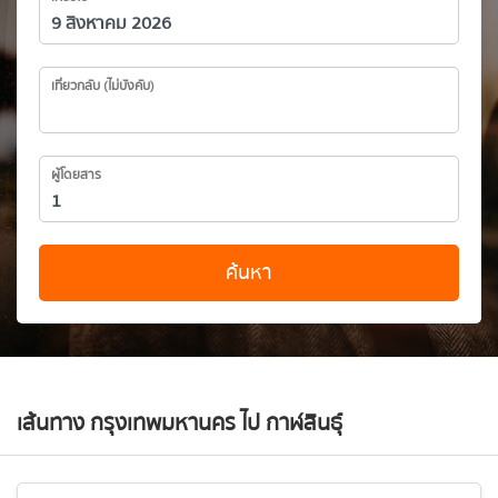
เที่ยวกลับ (ไม่บังคับ)
ผู้โดยสาร
ค้นหา
เส้นทาง กรุงเทพมหานคร ไป กาฬสินธุ์