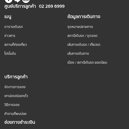
ศูนย์บริการลูกค้า
02 269 6999
เมนู
ข้อมูลการเดินทาง
ตารางเดินรถ
จุดหมายปลายทาง
ข่าวสาร
สถานีเดินรถ / จุดจอด
สถานที่ท่องเที่ยว
เส้นทางเดินรถ / เที่ยวรถ
โปรโมชั่น
เส้นทางเดินทาง
เมือง / สถานีเดินรถ ยอดนิยม
บริการลูกค้า
จัดการการจอง
เคาน์เตอร์ออกตั๋ว
วิธีการจอง
คำถามที่พบบ่อย
ช่องทางชำระเงิน