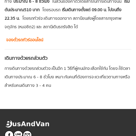
ทาง
ประมาณ 6 - 8 ชั่วโมง
ในส่วนของค่าตั๋วโดยสารในการเดินทางนั้น
เริ่ม
ต้นประมาณ 510 บาท
โดยรอบรถ
เริ่มเดินทางตั้งแต่ 09.00 น. ไปจนถึง
22.35 น.
โดยรถทัวร์จะเดินทางออกจาก สถานีขนส่งผู้โดยสารกรุงเทพ
จตุจักร (หมอชิต2) และ สถานีเดินรถรังสิต ได้
จองตั๋วรถทัวร์ออนไลน์
เดินทางด้วยรถส่วนตัว
การเดินทางด้วยรถส่วนตัวจะเป็นอีก 1 วิธีที่ผู้คนมักจะเลือกใช้กัน โดยจะใช้เวลา
เดินทางประมาณ 6 - 8 ชั่วโมง เหมาะกับคนที่ต้องการจะแวะเที่ยวตามทางหรือ
สำหรับคนเดินทาง 3 - 4 คน