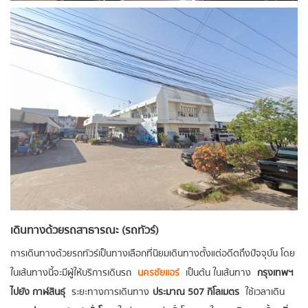
เดินทางด้วยรถสาธารณะ (รถทัวร์)
การเดินทางด้วยรถทัวร์เป็นทางเลือกที่นิยมเดินทางตั้งแต่อดีตถึงปัจจุบัน โดย
ในเส้นทางนี้จะมีผู้ให้บริการเดินรถ
นครชัยแอร์
เป็นต้น ในเส้นทาง
กรุงเทพฯ
ไปยัง กาฬสินธุ์
ระยะทางการเดินทาง
ประมาณ 507 กิโลเมตร
ใช้เวลาเดิน