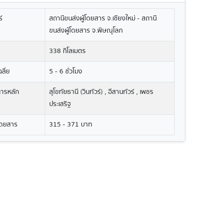
์
สถานีขนส่งผู้โดยสาร จ.เชียงใหม่ - สถานี
ขนส่งผู้โดยสาร จ.พิษณุโลก
338 กิโลเมตร
ลี่ย
5 - 6 ชั่วโมง
ิการหลัก
สุโขทัยธานี (วินทัวร์) , อีสานทัวร์ , เพชร
ประเสริฐ
โดยสาร
315 - 371 บาท