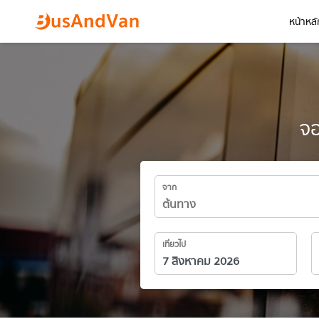
หน้าหลั
จอ
จาก
เที่ยวไป