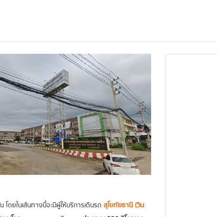
 โดยในเส้นทางนี้จะมีผู้ให้บริการเดินรถ
สุโขทัยธานี (วิน