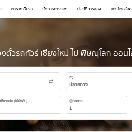
ก
ตารางเดินรถ
จัดการการจอง
ประวัติการจอง
เคาน์เตอร์ออก
งตั๋วรถทัวร์ เชียงใหม่ ไป พิษณุโลก ออนไ
ถึง
เที่ยวกลับ (ไม่บังคับ)
ผู้โดยสาร