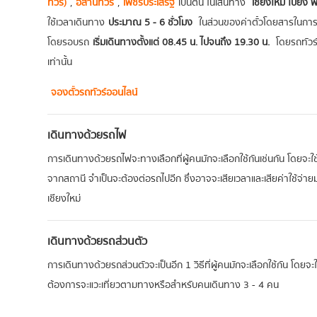
ทัวร์)
,
อีสานทัวร์
,
เพชรประเสริฐ
เป็นต้น ในเส้นทาง
เชียงใหม่ ไปยัง 
ใช้เวลาเดินทาง
ประมาณ 5 - 6 ชั่วโมง
ในส่วนของค่าตั๋วโดยสารในการ
โดยรอบรถ
เริ่มเดินทางตั้งแต่ 08.45 น. ไปจนถึง 19.30 น.
โดยรถทัวร์
เท่านั้น
จองตั๋วรถทัวร์ออนไลน์
เดินทางด้วยรถไฟ
การเดินทางด้วยรถไฟจะทางเลือกที่ผู้คนมักจะเลือกใช้กันเช่นกัน โดยจะ
จากสถานี จำเป็นจะต้องต่อรถไปอีก ซึ่งอาจจะเสียเวลาและเสียค่าใช้จ่า
เชียงใหม่
เดินทางด้วยรถส่วนตัว
การเดินทางด้วยรถส่วนตัวจะเป็นอีก 1 วิธีที่ผู้คนมักจะเลือกใช้กัน โดยจ
ต้องการจะแวะเที่ยวตามทางหรือสำหรับคนเดินทาง 3 - 4 คน