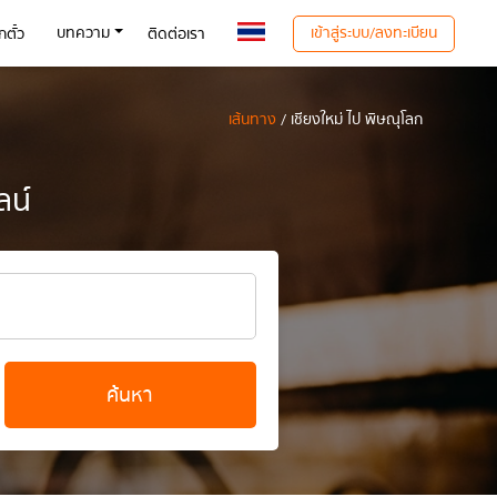
เข้าสู่ระบบ/ลงทะเบียน
บทความ
ตั๋ว
ติดต่อเรา
เส้นทาง
/ เชียงใหม่ ไป พิษณุโลก
ลน์
ค้นหา