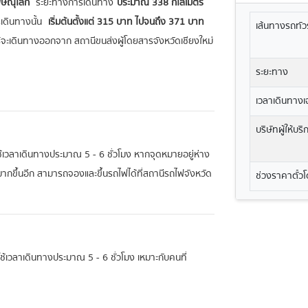
พิษณุโลก
ระยะทางการเดินทาง
ประมาณ 338 กิโลเมตร
เดินทางนั้น
เริ่มต้นตั้งแต่ 315 บาท ไปจนถึง 371 บาท
เส้นทางรถทัวร
จะเดินทางออกจาก สถานีขนส่งผู้โดยสารจังหวัดเชียงใหม่
ระยะทาง
เวลาเดินทางเฉ
บริษัทผู้ให้บร
ใช้เวลาเดินทางประมาณ 5 - 6 ชั่วโมง หากจุดหมายอยู่ห่าง
ยมากขึ้นอีก สามารถจองและขึ้นรถไฟได้ที่สถานีรถไฟจังหวัด
ช่วงราคาตั๋ว
ะใช้เวลาเดินทางประมาณ 5 - 6 ชั่วโมง เหมาะกับคนที่