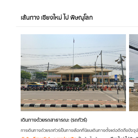
เส้นทาง เชียงใหม่ ไป พิษณุโลก
เดินทางด้วยรถสาธารณะ (รถทัวร์)
การเดินทางด้วยรถทัวร์เป็นทางเลือกที่นิยมเดินทางตั้งแต่อดีตถึงปัจจุบัน