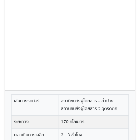
เส้นทางรถทัวร์
สถานีขนส่งผู้โดยสาร จ.ลำปาง -
สถานีขนส่งผู้โดยสาร จ.อุตรดิตถ์
ระยะทาง
170 กิโลเมตร
เวลาเดินทางเฉลี่ย
2 - 3 ชั่วโมง