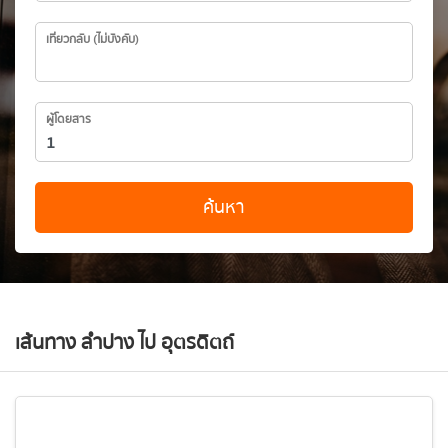
เที่ยวกลับ (ไม่บังคับ)
ผู้โดยสาร
ค้นหา
เส้นทาง ลำปาง ไป อุตรดิตถ์