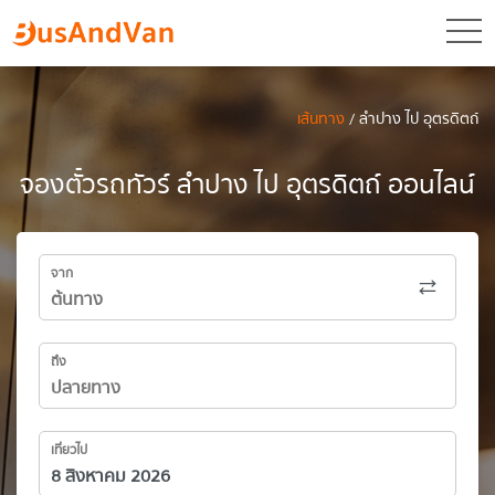
toggl
เส้นทาง
/ ลำปาง ไป อุตรดิตถ์
จองตั๋วรถทัวร์ ลำปาง ไป อุตรดิตถ์ ออนไลน์
จาก
ถึง
เที่ยวไป