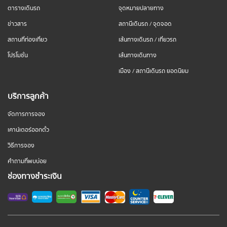
ตารางเดินรถ
จุดหมายปลายทาง
ข่าวสาร
สถานีเดินรถ / จุดจอด
สถานที่ท่องเที่ยว
เส้นทางเดินรถ / เที่ยวรถ
โปรโมชั่น
เส้นทางเดินทาง
เมือง / สถานีเดินรถ ยอดนิยม
บริการลูกค้า
จัดการการจอง
เคาน์เตอร์ออกตั๋ว
วิธีการจอง
คำถามที่พบบ่อย
ช่องทางชำระเงิน