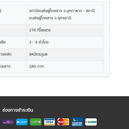
์
สถานีขนส่งผู้โดยสาร จ.มุกดาหาร - สถานี
ขนส่งผู้โดยสาร จ.อุดรธานี
276 กิโลเมตร
ลี่ย
3 - 4 ชั่วโมง
ิการหลัก
สหมิตรอุบล
โดยสาร
280 บาท
ช่องทางชำระเงิน