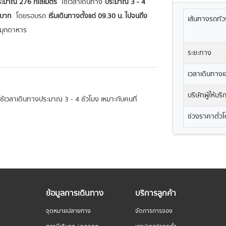
ระมาณ 276 กิโลเมตร
ใช้เวลาเดินทาง
ประมาณ 3 - 4
0 บาท
โดยรอบรถ
เริ่มเดินทางตั้งแต่ 09.30 น. ไปจนถึง
เส้นทางรถทัวร
ดมุกดาหาร
ระยะทาง
เวลาเดินทางเฉ
บริษัทผู้ให้บร
ะใช้เวลาเดินทางประมาณ 3 - 4 ชั่วโมง เหมาะกับคนที่
ช่วงราคาตั๋ว
ข้อมูลการเดินทาง
บริการลูกค้า
จุดหมายปลายทาง
จัดการการจอง