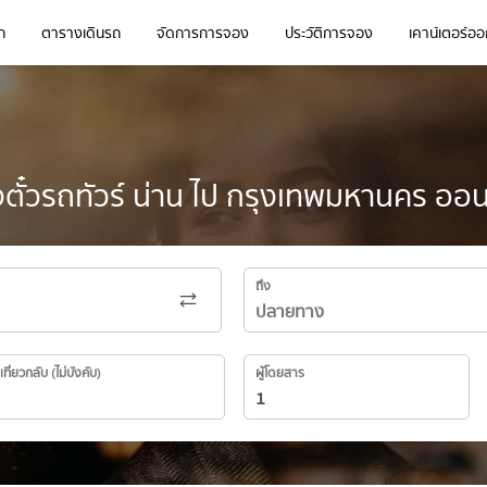
ก
ตารางเดินรถ
จัดการการจอง
ประวัติการจอง
เคาน์เตอร์ออก
ตั๋วรถทัวร์ น่าน ไป กรุงเทพมหานคร ออน
ถึง
เที่ยวกลับ (ไม่บังคับ)
ผู้โดยสาร