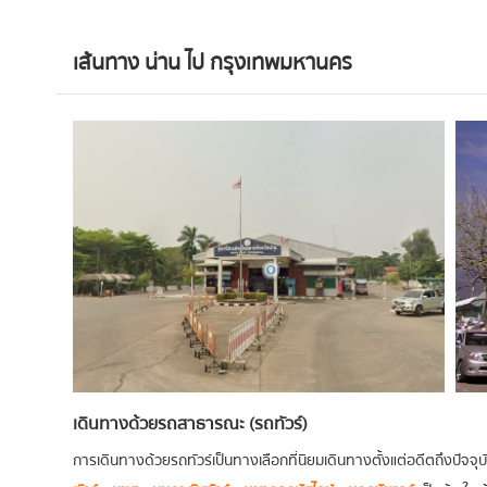
เส้นทาง น่าน ไป กรุงเทพมหานคร
เดินทางด้วยรถสาธารณะ (รถทัวร์)
การเดินทางด้วยรถทัวร์เป็นทางเลือกที่นิยมเดินทางตั้งแต่อดีตถึงปัจจุบัน