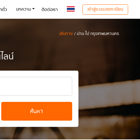
เข้าสู่ระบบ/ลงทะเบียน
บทความ
ตั๋ว
ติดต่อเรา
เส้นทาง
/ น่าน ไป กรุงเทพมหานคร
ไลน์
ค้นหา