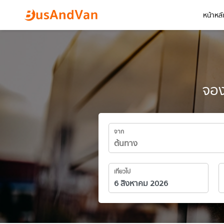
หน้าหลั
จอง
จาก
เที่ยวไป