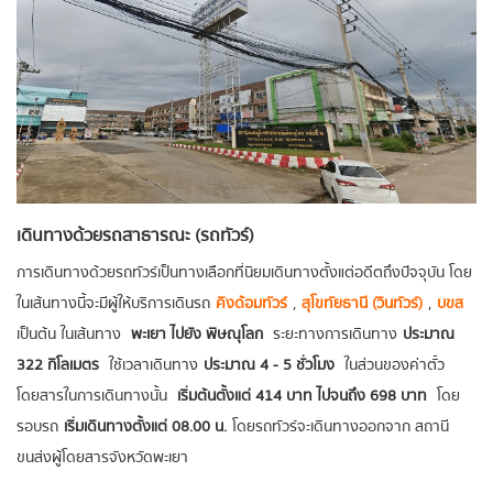
เดินทางด้วยรถสาธารณะ (รถทัวร์)
การเดินทางด้วยรถทัวร์เป็นทางเลือกที่นิยมเดินทางตั้งแต่อดีตถึงปัจจุบัน โดย
ในเส้นทางนี้จะมีผู้ให้บริการเดินรถ
คิงด้อมทัวร์
,
สุโขทัยธานี (วินทัวร์)
,
บขส
เป็นต้น ในเส้นทาง
พะเยา ไปยัง พิษณุโลก
ระยะทางการเดินทาง
ประมาณ
322 กิโลเมตร
ใช้เวลาเดินทาง
ประมาณ 4 - 5 ชั่วโมง
ในส่วนของค่าตั๋ว
โดยสารในการเดินทางนั้น
เริ่มต้นตั้งแต่ 414 บาท ไปจนถึง 698 บาท
โดย
รอบรถ
เริ่มเดินทางตั้งแต่ 08.00 น.
โดยรถทัวร์จะเดินทางออกจาก สถานี
ขนส่งผู้โดยสารจังหวัดพะเยา