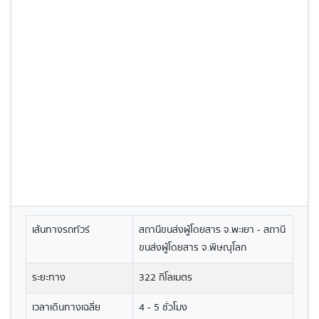
เส้นทางรถทัวร์
สถานีขนส่งผู้โดยสาร จ.พะเยา - สถานี
ขนส่งผู้โดยสาร จ.พิษณุโลก
ระยะทาง
322 กิโลเมตร
เวลาเดินทางเฉลี่ย
4 - 5 ชั่วโมง