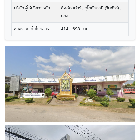
บริษัทผู้ให้บริการหลัก
คิงด้อมทัวร์ , สุโขทัยธานี (วินทัวร์) ,
บขส
ช่วงราคาตั๋วโดยสาร
414 - 698 บาท