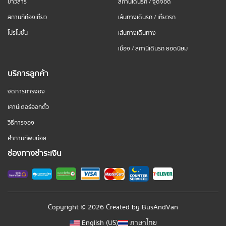
ข่าวสาร
สถานีเดินรถ / จุดจอด
สถานที่ท่องเที่ยว
เส้นทางเดินรถ / เที่ยวรถ
โปรโมชั่น
เส้นทางเดินทาง
เมือง / สถานีเดินรถ ยอดนิยม
บริการลูกค้า
จัดการการจอง
เคาน์เตอร์ออกตั๋ว
วิธีการจอง
คำถามที่พบบ่อย
ช่องทางชำระเงิน
Copyright © 2026 Created by
BusAndVan
English (US)
ภาษาไทย