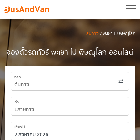
toggl
เส้นทาง
/ พะเยา ไป พิษณุโลก
จองตั๋วรถทัวร์ พะเยา ไป พิษณุโลก ออนไลน์
จาก
ถึง
เที่ยวไป