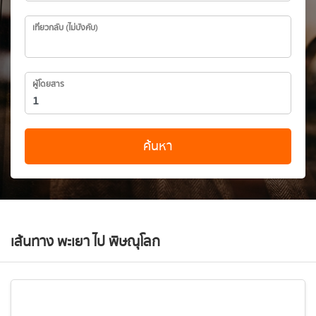
เที่ยวกลับ (ไม่บังคับ)
ผู้โดยสาร
ค้นหา
เส้นทาง พะเยา ไป พิษณุโลก