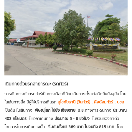
เดินทางด้วยรถสาธารณะ (รถทัวร์)
การเดินทางด้วยรถทัวร์เป็นทางเลือกที่นิยมเดินทางตั้งแต่อดีตถึงปัจจุบัน โดย
ในเส้นทางนี้จะมีผู้ให้บริการเดินรถ
สุโขทัยธานี (วินทัวร์)
,
คิงด้อมทัวร์
,
บขส
เป็นต้น ในเส้นทาง
พิษณุโลก ไปยัง เชียงราย
ระยะทางการเดินทาง
ประมาณ
403 กิโลเมตร
ใช้เวลาเดินทาง
ประมาณ 5 - 6 ชั่วโมง
ในส่วนของค่าตั๋ว
โดยสารในการเดินทางนั้น
เริ่มต้นตั้งแต่ 369 บาท ไปจนถึง 815 บาท
โดย