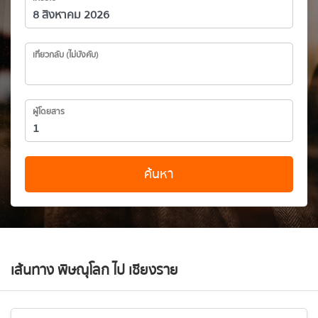
เที่ยวกลับ (ไม่บังคับ)
ผู้โดยสาร
ค้นหา
เส้นทาง พิษณุโลก ไป เชียงราย