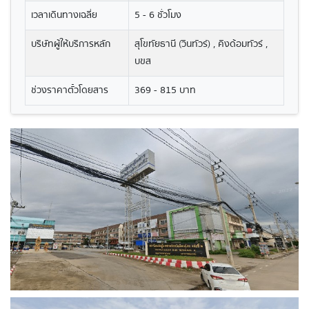
เวลาเดินทางเฉลี่ย
5 - 6 ชั่วโมง
บริษัทผู้ให้บริการหลัก
สุโขทัยธานี (วินทัวร์) , คิงด้อมทัวร์ ,
บขส
ช่วงราคาตั๋วโดยสาร
369 - 815 บาท