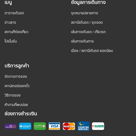
เมนู
ข้อมูลการเดินทาง
ตารางเดินรถ
จุดหมายปลายทาง
ข่าวสาร
สถานีเดินรถ / จุดจอด
สถานที่ท่องเที่ยว
เส้นทางเดินรถ / เที่ยวรถ
โปรโมชั่น
เส้นทางเดินทาง
เมือง / สถานีเดินรถ ยอดนิยม
บริการลูกค้า
จัดการการจอง
เคาน์เตอร์ออกตั๋ว
วิธีการจอง
คำถามที่พบบ่อย
ช่องทางชำระเงิน