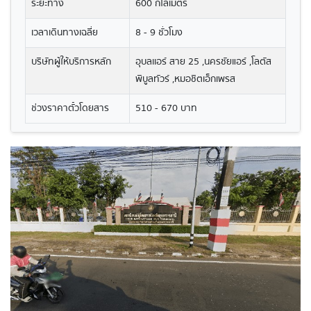
ระยะทาง
600 กิโลเมตร
เวลาเดินทางเฉลี่ย
8 - 9 ชั่วโมง
บริษัทผู้ให้บริการหลัก
อุบลเเอร์ สาย 25 ,นครชัยแอร์ ,โลตัส
พิบูลทัวร์ ,หมอชิตเอ็กเพรส
ช่วงราคาตั๋วโดยสาร
510 - 670 บาท