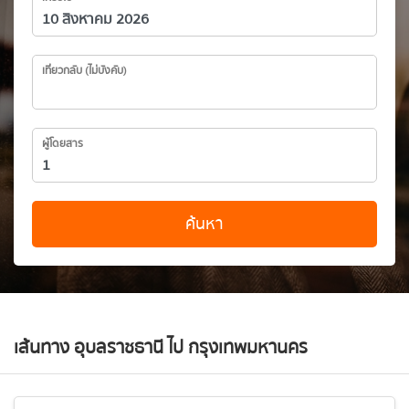
เที่ยวกลับ (ไม่บังคับ)
ผู้โดยสาร
ค้นหา
เส้นทาง อุบลราชธานี ไป กรุงเทพมหานคร