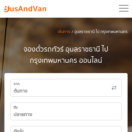
toggl
เส้นทาง
/ อุบลราชธานี ไป กรุงเทพมหานคร
จองตั๋วรถทัวร์ อุบลราชธานี ไป
กรุงเทพมหานคร ออนไลน์
จาก
ถึง
เที่ยวไป