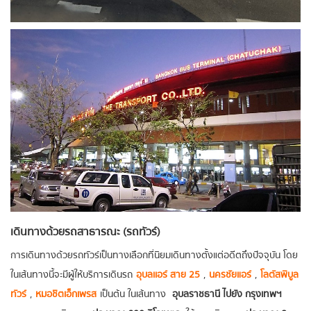
เดินทางด้วยรถสาธารณะ (รถทัวร์)
การเดินทางด้วยรถทัวร์เป็นทางเลือกที่นิยมเดินทางตั้งแต่อดีตถึงปัจจุบัน โดย
ในเส้นทางนี้จะมีผู้ให้บริการเดินรถ
อุบลเเอร์ สาย 25
,
นครชัยแอร์
,
โลตัสพิบูล
ทัวร์
,
หมอชิตเอ็กเพรส
เป็นต้น ในเส้นทาง
อุบลราชธานี ไปยัง กรุงเทพฯ