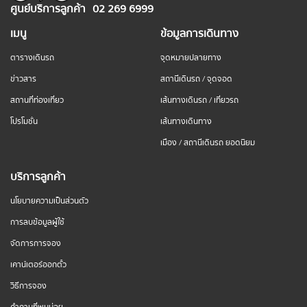
ศูนย์บริการลูกค้า
02 269 6999
เมนู
ข้อมูลการเดินทาง
ตารางเดินรถ
จุดหมายปลายทาง
ข่าวสาร
สถานีเดินรถ / จุดจอด
สถานที่ท่องเที่ยว
เส้นทางเดินรถ / เที่ยวรถ
โปรโมชั่น
เส้นทางเดินทาง
เมือง / สถานีเดินรถ ยอดนิยม
บริการลูกค้า
นโยบายความเป็นส่วนตัว
การลบข้อมูลผู้ใช้
จัดการการจอง
เคาน์เตอร์ออกตั๋ว
วิธีการจอง