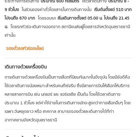
ระยะทางการเดินทาง
ประมาณ 600 กิโลเมตร
ใช้เวลาเดินทาง
ประมาณ 8 -
9 ชั่วโมง
ในส่วนของค่าตั๋วโดยสารในการเดินทางนั้น
เริ่มต้นตั้งแต่ 510 บาท
ไปจนถึง 670 บาท
โดยรอบรถ
เริ่มเดินทางตั้งแต่ 05.00 น. ไปจนถึง 21.45
น.
โดยรถทัวร์จะเดินทางออกจาก สถานีขนส่งผู้โดยสารจังหวัดอุบลราชธานี
เท่านั้น
จองตั๋วรถทัวร์ออนไลน์
เดินทางด้วยเครื่องบิน
การเดินทางด้วยเครื่องบินเป็นทางเลือกที่นิยมกันมากในปัจจุบัน โดยมีข้อดีคือ
ใช้เวลาเดินทางน้อยเหมาะสำหรับคนที่เร่งรีบ ซึ่งมีสายการบินให้เลือกให้บริการ
หลายสายการบิน เช่น นกแอร์ และ แอร์เอเชีย เป็นต้น โดยใช้เวลาเดินทาง
ประมาณ 1 ชั่วโมง แต่ค่าใช้จ่ายในการเดินทางมักจะสูงกว่าทางเลือกอื่นๆ โดย
เฉพาะวันหยุดยาว หรือ เทศกาล สามารถจองตั๋วและเดินทางได้ที่ท่า
อากาศยานจังหวัดอุบลราชธานี