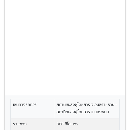
เส้นทางรถทัวร์
สถานีขนส่งผู้โดยสาร จ.อุบลราชธานี -
สถานีขนส่งผู้โดยสาร จ.นครพนม
ระยะทาง
368 กิโลเมตร