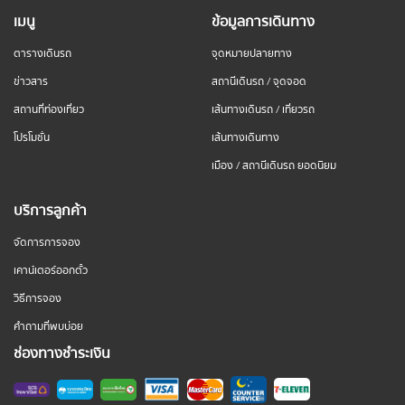
เมนู
ข้อมูลการเดินทาง
ตารางเดินรถ
จุดหมายปลายทาง
ข่าวสาร
สถานีเดินรถ / จุดจอด
สถานที่ท่องเที่ยว
เส้นทางเดินรถ / เที่ยวรถ
โปรโมชั่น
เส้นทางเดินทาง
เมือง / สถานีเดินรถ ยอดนิยม
บริการลูกค้า
จัดการการจอง
เคาน์เตอร์ออกตั๋ว
วิธีการจอง
คำถามที่พบบ่อย
ช่องทางชำระเงิน