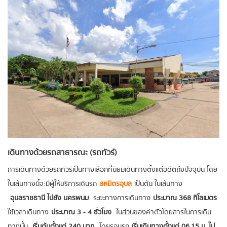
เดินทางด้วยรถสาธารณะ (รถทัวร์)
การเดินทางด้วยรถทัวร์เป็นทางเลือกที่นิยมเดินทางตั้งแต่อดีตถึงปัจจุบัน โดย
ในเส้นทางนี้จะมีผู้ให้บริการเดินรถ
สหมิตรอุบล
เป็นต้น ในเส้นทาง
อุบลราชธานี ไปยัง นครพนม
ระยะทางการเดินทาง
ประมาณ 368 กิโลเมตร
ใช้เวลาเดินทาง
ประมาณ 3 - 4 ชั่วโมง
ในส่วนของค่าตั๋วโดยสารในการเดิน
ทางนั้น
เริ่มต้นตั้งแต่ 240 บาท
โดยรอบรถ
เริ่มเดินทางตั้งแต่ 06.15 น. ไป