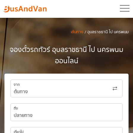
toggl
เส้นทาง
/ อุบลราชธานี ไป นครพนม
จองตั๋วรถทัวร์ อุบลราชธานี ไป นครพนม
ออนไลน์
จาก
ถึง
เที่ยวไป