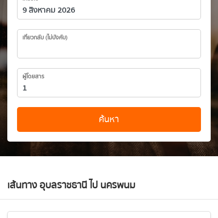
เที่ยวกลับ (ไม่บังคับ)
ผู้โดยสาร
ค้นหา
เส้นทาง อุบลราชธานี ไป นครพนม