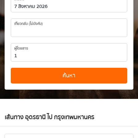
เที่ยวกลับ (ไม่บังคับ)
ผู้โดยสาร
ค้นหา
เส้นทาง อุดรธานี ไป กรุงเทพมหานคร