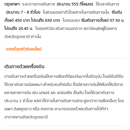
กรุงเทพฯ
ระยะทางการเดินทาง
ประมาณ 555 กิโลเมตร
ใช้เวลาเดินทาง
ประมาณ 7 - 8 ชั่วโมง
ในส่วนของค่าตั๋วโดยสารในการเดินทางนั้น
เริ่มต้น
ตั้งแต่ 450 บาท ไปจนถึง 630 บาท
โดยรอบรถ
เริ่มเดินทางตั้งแต่ 07.30 น.
ไปจนถึง 20.45 น.
โดยรถทัวร์จะเดินทางออกจาก สถานีขนส่งผู้โดยสาร
จังหวัดอุดรธานี เท่านั้น
จองตั๋วรถทัวร์ออนไลน์
เดินทางด้วยเครื่องบิน
การเดินทางด้วยเครื่องบินเป็นทางเลือกที่นิยมกันมากในปัจจุบัน โดยมีข้อดีคือ
ใช้เวลาเดินทางน้อยเหมาะสำหรับคนที่เร่งรีบ ซึ่งมีสายการบินให้เลือกให้บริการ
หลายสายการบิน เช่น นกแอร์ และ แอร์เอเชีย เป็นต้น โดยใช้เวลาเดินทาง
ประมาณ 1 ชั่วโมง แต่ค่าใช้จ่ายในการเดินทางมักจะสูงกว่าทางเลือกอื่นๆ โดย
เฉพาะวันหยุดยาว หรือ เทศกาล สามารถจองตั๋วและเดินทางได้ที่ท่า
อากาศยานจังหวัดอุดรธานี