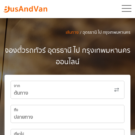
toggl
เส้นทาง
/ อุดรธานี ไป กรุงเทพมหานคร
จองตั๋วรถทัวร์ อุดรธานี ไป กรุงเทพมหานคร
ออนไลน์
จาก
ถึง
เที่ยวไป