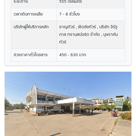
ระยะทาง
555 กิโลเมตร
เวลาเดินทางเฉลี่ย
7 - 8 ชั่วโมง
บริษัทผู้ให้บริการหลัก
ชาญทัวร์ , เชิดชัยทัวร์ , บริษัท จิรัฐ
กาล ทรานสปอร์ต จำกัด , บุษราคัม
ทัวร์
ช่วงราคาตั๋วโดยสาร
450 - 630 บาท