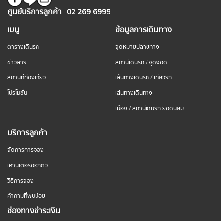
ศูนย์บริการลูกค้า
02 269 6999
เมนู
ข้อมูลการเดินทาง
ตารางเดินรถ
จุดหมายปลายทาง
ข่าวสาร
สถานีเดินรถ / จุดจอด
สถานที่ท่องเที่ยว
เส้นทางเดินรถ / เที่ยวรถ
โปรโมชั่น
เส้นทางเดินทาง
เมือง / สถานีเดินรถ ยอดนิยม
บริการลูกค้า
จัดการการจอง
เคาน์เตอร์ออกตั๋ว
วิธีการจอง
คำถามที่พบบ่อย
ช่องทางชำระเงิน