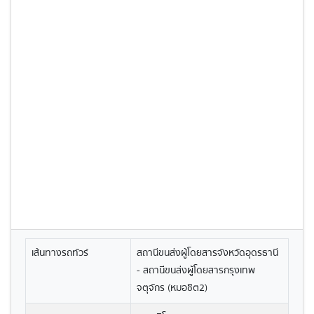
เส้นทางรถทัวร์
สถานีขนส่งผู้โดยสารจังหวัดอุดรธานี
- สถานีขนส่งผู้โดยสารกรุงเทพ
จตุจักร (หมอชิต2)