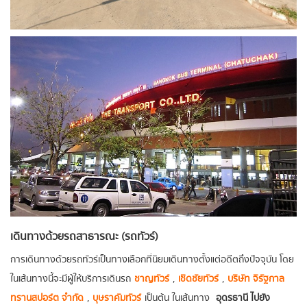
เดินทางด้วยรถสาธารณะ (รถทัวร์)
การเดินทางด้วยรถทัวร์เป็นทางเลือกที่นิยมเดินทางตั้งแต่อดีตถึงปัจจุบัน โดย
ในเส้นทางนี้จะมีผู้ให้บริการเดินรถ
ชาญทัวร์
,
เชิดชัยทัวร์
,
บริษัท จิรัฐกาล
ทรานสปอร์ต จำกัด
,
บุษราคัมทัวร์
เป็นต้น ในเส้นทาง
อุดรธานี ไปยัง