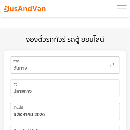
toggl
จองตั๋วรถทัวร์ รถตู้ ออนไลน์
จาก
ถึง
เที่ยวไป