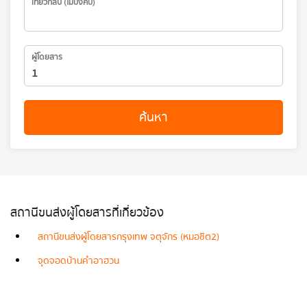
เที่ยวกลับ (ไม่บังคับ)
ผู้โดยสาร
ค้นหา
สถานีขนส่งผู้โดยสารที่เกี่ยวข้อง
สถานีขนส่งผู้โดยสารกรุงเทพ จตุจักร (หมอชิต2)
จุดจอดบ้านคำอาฮวน