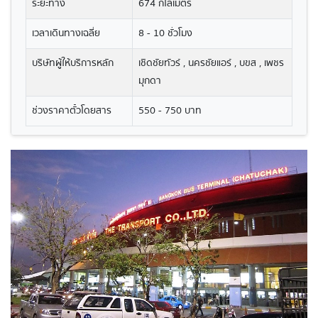
ระยะทาง
674 กิโลเมตร
เวลาเดินทางเฉลี่ย
8 - 10 ชั่วโมง
บริษัทผู้ให้บริการหลัก
เชิดชัยทัวร์ , นครชัยแอร์ , บขส , เพชร
มุกดา
ช่วงราคาตั๋วโดยสาร
550 - 750 บาท