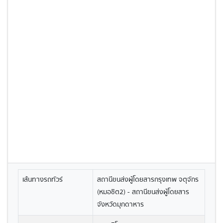
เส้นทางรถทัวร์
สถานีขนส่งผู้โดยสารกรุงเทพ จตุจักร
(หมอชิต2) - สถานีขนส่งผู้โดยสาร
จังหวัดมุกดาหาร