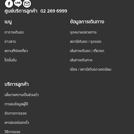
ศูนย์บริการลูกค้า
02 269 6999
เมนู
ข้อมูลการเดินทาง
ตารางเดินรถ
จุดหมายปลายทาง
ข่าวสาร
สถานีเดินรถ / จุดจอด
สถานที่ท่องเที่ยว
เส้นทางเดินรถ / เที่ยวรถ
โปรโมชั่น
เส้นทางเดินทาง
เมือง / สถานีเดินรถ ยอดนิยม
บริการลูกค้า
นโยบายความเป็นส่วนตัว
การลบข้อมูลผู้ใช้
จัดการการจอง
เคาน์เตอร์ออกตั๋ว
วิธีการจอง