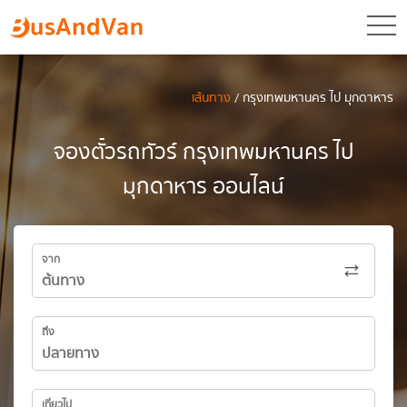
toggl
เส้นทาง
/ กรุงเทพมหานคร ไป มุกดาหาร
จองตั๋วรถทัวร์ กรุงเทพมหานคร ไป
มุกดาหาร ออนไลน์
จาก
ถึง
เที่ยวไป