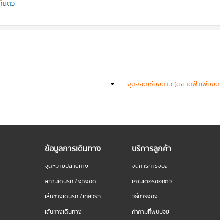
จุดจอดเชียงดาว (ตลาดฟ้าเพียงด
ข้อมูลการเดินทาง
บริการลูกค้า
จุดหมายปลายทาง
จัดการการจอง
สถานีเดินรถ / จุดจอด
เคาน์เตอร์ออกตั๋ว
เส้นทางเดินรถ / เที่ยวรถ
วิธีการจอง
เส้นทางเดินทาง
คำถามที่พบบ่อย