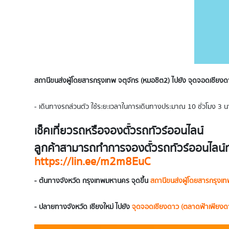
สถานีขนส่งผู้โดยสารกรุงเทพ จตุจักร (หมอชิต2) ไปยัง
จุดจอดเชียงด
- เดินทางรถส่วนตัว ใช้ระยะเวลาในการเดินทางประมาณ 10 ชั่วโมง 3 น
เช็คเที่ยวรถหรือจองตั๋วรถทัวร์ออนไลน์
ลูกค้าสามารถทำการจองตั๋วรถทัวร์ออนไลน์ท
https://lin.ee/m2m8EuC
- ต้นทางจังหวัด
กรุงเทพมหานคร
จุดขึ้น
สถานีขนส่งผู้โดยสารกรุงเท
- ปลายทางจังหวัด เชียงใหม่ ไปยัง
จุดจอดเชียงดาว (ตลาดฟ้าเพียงด