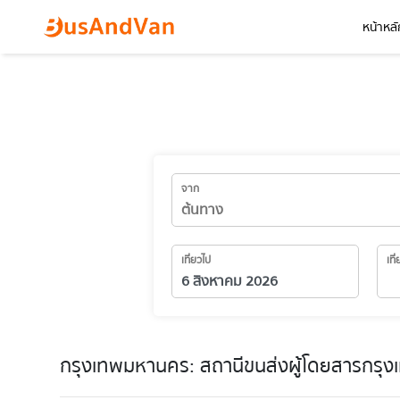
หน้าหลั
จาก
เที่ยวไป
เที
กรุงเทพมหานคร: สถานีขนส่งผู้โดยสารกรุงเ