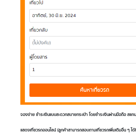
จองง่าย ชำระเงินแบบสะดวกสบายกระเป๋า โดยชำระเงินผ่านมือถือ สแกนจ
แสดงเที่ยวรถออนไลน์ (ลูกค้าสามารถสอบถามเที่ยวรถเพิ่มเติมอื่น ๆ ได้ที