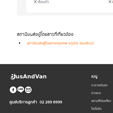
สถานีขนส่งผู้โดยสารที่เกี่ยวข้อง
สถานีขนส่งผู้โดยสารกรุงเทพ จตุจักร (หมอชิต2)
เมนู
ตารางเดินรถ
ข่าวสาร
สถานที่ท่องเที่ยว
ศูนย์บริการลูกค้า
02 269 6999
โปรโมชั่น