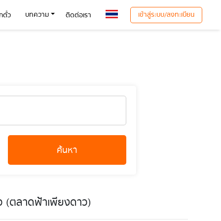
เข้าสู่ระบบ/ลงทะเบียน
บทความ
ตั๋ว
ติดต่อเรา
ค้นหา
าว (ตลาดฟ้าเพียงดาว)