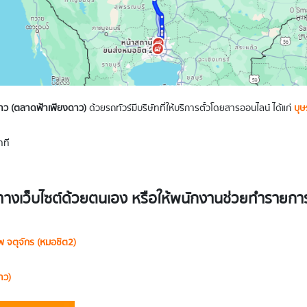
าว (ตลาดฟ้าเพียงดาว)
ด้วยรถทัวร์มีบริษัทที่ให้บริการตั๋วโดยสารออนไลน์ ได้แก่
บุษ
าที
างเว็บไซต์ด้วยตนเอง หรือให้พนักงานช่วยทำรายการจ
พ จตุจักร (หมอชิต2)
าว)