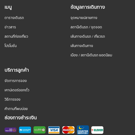
เมนู
ข้อมูลการเดินทาง
ตารางเดินรถ
จุดหมายปลายทาง
ข่าวสาร
สถานีเดินรถ / จุดจอด
สถานที่ท่องเที่ยว
เส้นทางเดินรถ / เที่ยวรถ
โปรโมชั่น
เส้นทางเดินทาง
เมือง / สถานีเดินรถ ยอดนิยม
บริการลูกค้า
จัดการการจอง
เคาน์เตอร์ออกตั๋ว
วิธีการจอง
คำถามที่พบบ่อย
ช่องทางชำระเงิน