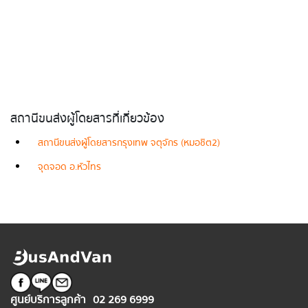
สถานีขนส่งผู้โดยสารที่เกี่ยวข้อง
สถานีขนส่งผู้โดยสารกรุงเทพ จตุจักร (หมอชิต2)
จุดจอด อ.หัวไทร
ศูนย์บริการลูกค้า
02 269 6999