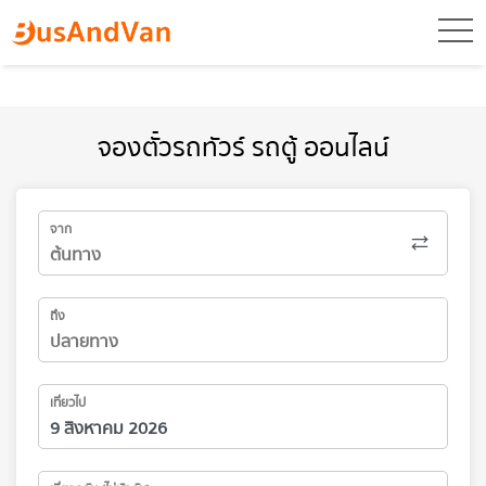
toggl
จองตั๋วรถทัวร์ รถตู้ ออนไลน์
จาก
ถึง
เที่ยวไป