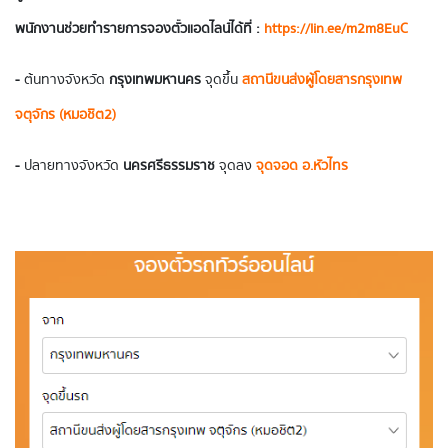
พนักงานช่วยทำรายการจองตั๋วแอดไลน์ได้ที่ :
https://lin.ee/m2m8EuC
-
ต้นทางจังหวัด
กรุงเทพมหานคร
จุดขึ้น
สถานีขนส่งผู้โดยสารกรุงเทพ
จตุจักร (หมอชิต2)
-
ปลายทางจังหวัด
นครศรีธรรมราช
จุดลง
จุดจอด อ.หัวไทร