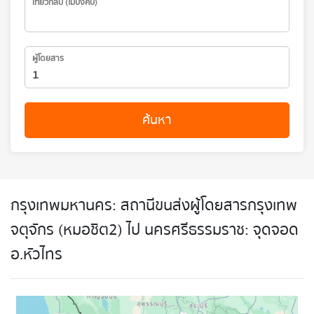
เที่ยวกลับ (ไม่บังคับ)
ผู้โดยสาร
ค้นหา
กรุงเทพมหานคร: สถานีขนส่งผู้โดยสารกรุงเทพ
จตุจักร (หมอชิต2) ไป นครศรีธรรมราช: จุดจอด
อ.หัวไทร