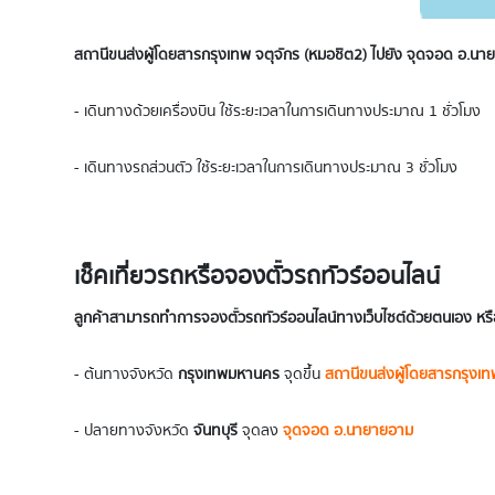
สถานีขนส่งผู้โดยสารกรุงเทพ จตุจักร (หมอชิต2) ไปยัง จุดจอด อ.น
- เดินทางด้วยเครื่องบิน ใช้ระยะเวลาในการเดินทางประมาณ 1 ชั่วโมง
- เดินทางรถส่วนตัว ใช้ระยะเวลาในการเดินทางประมาณ 3 ชั่วโมง
เช็คเที่ยวรถหรือจองตั๋วรถทัวร์ออนไลน์
ลูกค้าสามารถทำการจองตั๋วรถทัวร์ออนไลน์ทางเว็บไซต์ด้วยตนเอง หรือ
- ต้นทางจังหวัด
กรุงเทพมหานคร
จุดขึ้น
สถานีขนส่งผู้โดยสารกรุงเท
- ปลายทางจังหวัด
จันทบุรี
จุดลง
จุดจอด อ.นายายอาม