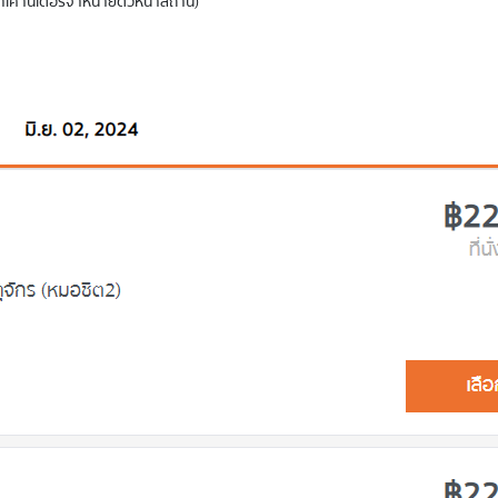
่เคาน์เตอร์จำหน่ายตั๋วหน้าสถานี)