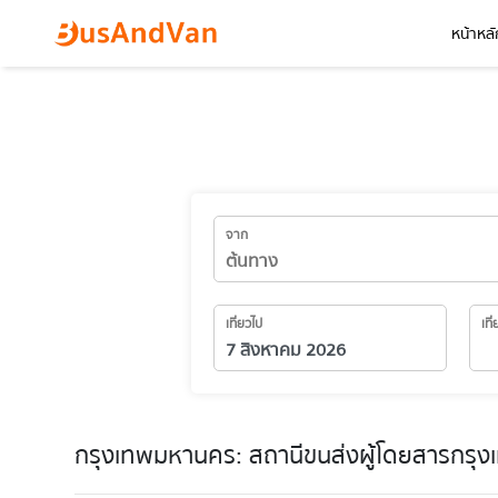
หน้าหลั
จาก
เที่ยวไป
เที
กรุงเทพมหานคร: สถานีขนส่งผู้โดยสารกรุงเ