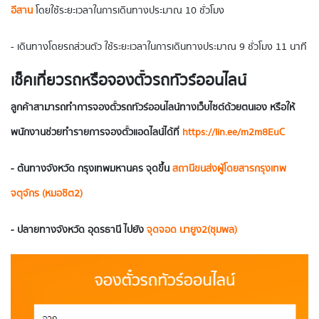
อีสาน
โดยใช้ระยะเวลาในการเดินทางประมาณ 10 ชั่วโมง
- เดินทางโดยรถส่วนตัว ใช้ระยะเวลาในการเดินทางประมาณ 9 ชั่วโมง 11 นาที
เช็คเที่ยวรถหรือจองตั๋วรถทัวร์ออนไลน์
ลูกค้าสามารถทำการจองตั๋วรถทัวร์ออนไลน์ทางเว็บไซต์ด้วยตนเอง หรือให้
พนักงานช่วยทำรายการจองตั๋วแอดไลน์ได้ที่
https://lin.ee/m2m8EuC
- ต้นทางจังหวัด
กรุงเทพมหานคร
จุดขึ้น
สถานีขนส่งผู้โดยสารกรุงเทพ
จตุจักร (หมอชิต2)
- ปลายทางจังหวัด อุดรธานี ไปยัง
จุดจอด นายูง2(ชุมพล)