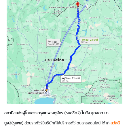
สถานีขนส่งผู้โดยสารกรุงเทพ จตุจักร (หมอชิต2) ไปยัง จุดจอด นา
ยูง2(ชุมพล)
ด้วยรถทัวร์มีบริษัทที่ให้บริการตั๋วโดยสารออนไลน์ ได้แก่
สวัสดี