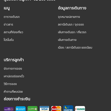
เมนู
ข้อมูลการเดินทาง
ตารางเดินรถ
จุดหมายปลายทาง
ข่าวสาร
สถานีเดินรถ / จุดจอด
สถานที่ท่องเที่ยว
เส้นทางเดินรถ / เที่ยวรถ
โปรโมชั่น
เส้นทางเดินทาง
เมือง / สถานีเดินรถ ยอดนิยม
บริการลูกค้า
จัดการการจอง
เคาน์เตอร์ออกตั๋ว
วิธีการจอง
คำถามที่พบบ่อย
ช่องทางชำระเงิน