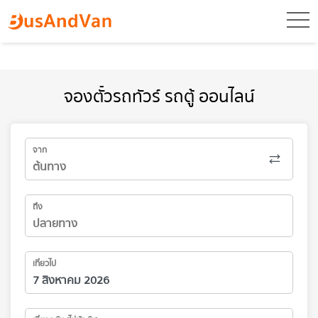
toggl
จองตั๋วรถทัวร์ รถตู้ ออนไลน์
จาก
ถึง
เที่ยวไป