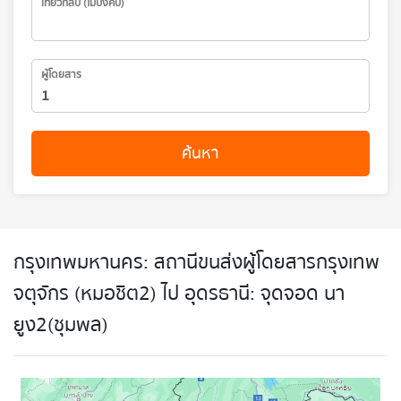
เที่ยวกลับ (ไม่บังคับ)
ผู้โดยสาร
ค้นหา
กรุงเทพมหานคร: สถานีขนส่งผู้โดยสารกรุงเทพ
จตุจักร (หมอชิต2) ไป อุดรธานี: จุดจอด นา
ยูง2(ชุมพล)