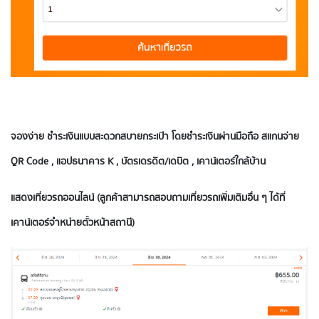
จองง่าย ชำระเงินแบบสะดวกสบายกระเป๋า โดยชำระเงินผ่านมือถือ สแกนจ่าย
QR Code , แอปธนาคาร K , บัตรเดรดิต/เดบิต , เคาน์เตอร์ใกล้บ้าน
แสดงเที่ยวรถออนไลน์ (ลูกค้าสามารถสอบถามเที่ยวรถเพิ่มเติมอื่น ๆ ได้ที่
เคาน์เตอร์จำหน่ายตั๋วหน้าสถานี)