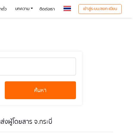
เข้าสู่ระบบ/ลงทะเบียน
บทความ
ตั๋ว
ติดต่อเรา
ค้นหา
งผู้โดยสาร จ.กระบี่