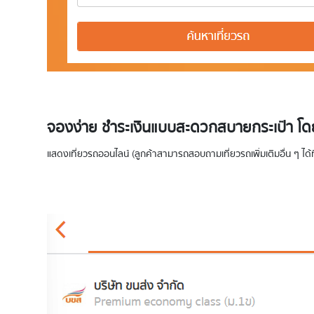
จองง่าย ชำระเงินแบบสะดวกสบายกระเป๋า โดยช
แสดงเที่ยวรถออนไลน์ (ลูกค้าสามารถสอบถามเที่ยวรถเพิ่มเติมอื่น ๆ ได้ที