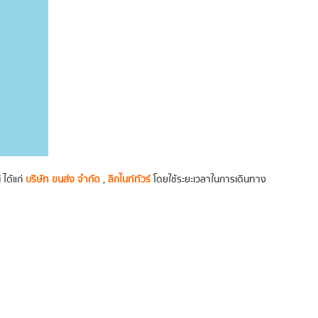
 ได้แก่
บริษัท ขนส่ง จำกัด
,
ลิกไนท์ทัวร์
โดยใช้ระยะเวลาในการเดินทาง