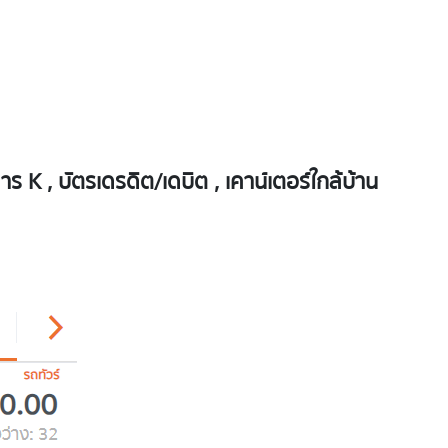
K , บัตรเดรดิต/เดบิต , เคาน์เตอร์ใกล้บ้าน