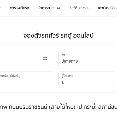
ก
ตารางเดินรถ
จัดการการจอง
ประวัติการจอง
เคาน์เตอร์ออก
จองตั๋วรถทัวร์ รถตู้ ออนไลน์
ถึง
่ยวกลับ (ไม่บังคับ)
ผู้โดยสาร
พ ถนนบรมราชชนนี (สายใต้ใหม่) ไป กระบี่: สถานีขนส่