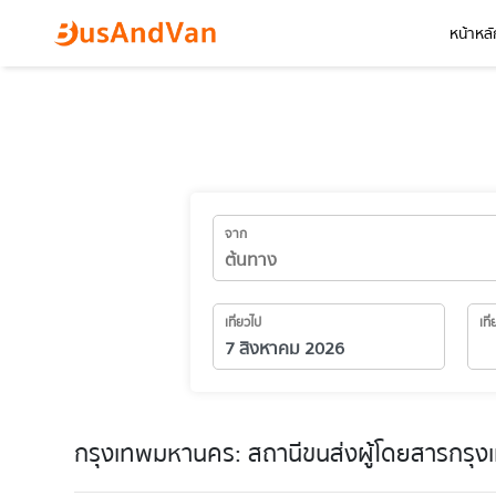
หน้าหลั
จาก
เที่ยวไป
เที
กรุงเทพมหานคร: สถานีขนส่งผู้โดยสารกรุงเท