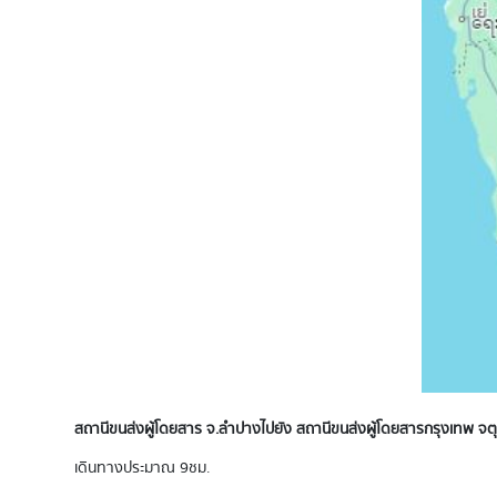
สถานีขนส่งผู้โดยสาร จ.ลำปาง ไปยัง สถานีขนส่งผู้โดยสารกรุงเทพ จต
เดินทางประมาณ 9 ชม.