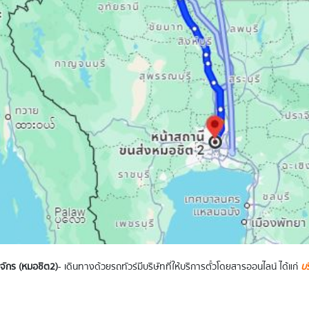
ุจักร (หมอชิต2)
- เดินทางด้วยรถทัวร์มีบริษัทที่ให้บริการตั๋วโดยสารออนไลน์ ได้แก่
บร