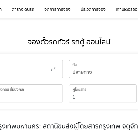
ก
ตารางเดินรถ
จัดการการจอง
ประวัติการจอง
เคาน์เตอร์ออก
จองตั๋วรถทัวร์ รถตู้ ออนไลน์
ถึง
่ยวกลับ (ไม่บังคับ)
ผู้โดยสาร
รุงเทพมหานคร: สถานีขนส่งผู้โดยสารกรุงเทพ จตุจั