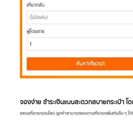
จองง่าย ชำระเงินแบบสะดวกสบายกระเป๋า โดยช
แสดงเที่ยวรถออนไลน์ (ลูกค้าสามารถสอบถามเที่ยวรถเพิ่มเติมอื่น ๆ ได้ที