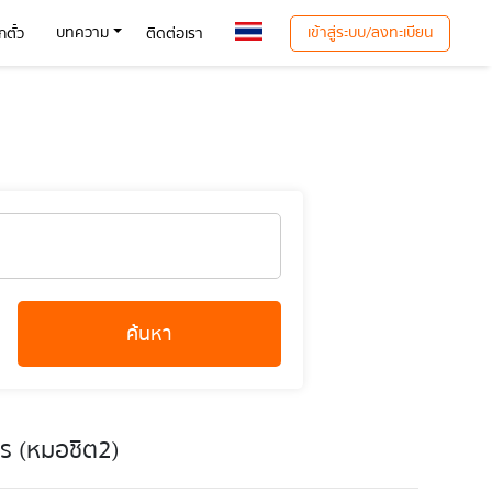
เข้าสู่ระบบ/ลงทะเบียน
บทความ
ตั๋ว
ติดต่อเรา
ค้นหา
กร (หมอชิต2)