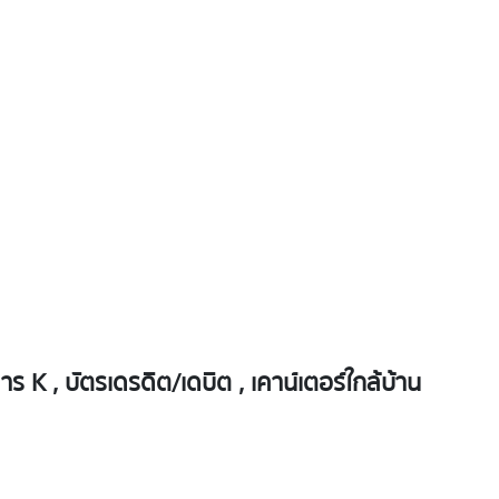
K , บัตรเดรดิต/เดบิต , เคาน์เตอร์ใกล้บ้าน