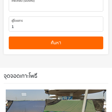
เที่ยวกลับ (ไม่บังคับ)
ผู้โดยสาร
ค้นหา
จุดจอดเกาะโพธิ์