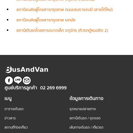
สถานีขนส่งผู้โดยสารกรุงเทพ ถนนบรมราชชนนี (สายใต้ใหม่)
สถานีขนส่งผู้โดยสารกรุงเทพ เอกมัย
สถานีเดินรถโดยสารขนาดเล็ก จตุจักร (คิวรถตู้หมอชิต 2)
ศูนย์บริการลูกค้า
02 269 6999
เมนู
ข้อมูลการเดินทาง
ตารางเดินรถ
จุดหมายปลายทาง
ข่าวสาร
สถานีเดินรถ / จุดจอด
สถานที่ท่องเที่ยว
เส้นทางเดินรถ / เที่ยวรถ