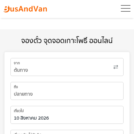
toggl
จองตั๋ว จุดจอดเกาะโพธิ์ ออนไลน์
จาก
ถึง
เที่ยวไป