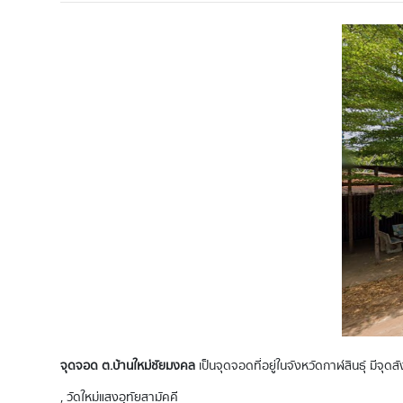
จุดจอด ต.บ้านใหม่ชัยมงคล
เป็นจุดจอดที่อยู่ในจังหวัดกาฬสินธุ์ มีจุดส
, วัดใหม่แสงอุทัยสามัคคี