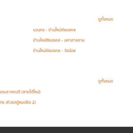
ดูทั้งหมด
นวนคร - บ้านใหม่ชัยมงคล
บ้านใหม่ชัยมงคล - มหาสารคาม
บ้านใหม่ชัยมงคล - วังน้อย
ดูทั้งหมด
บรมราชชนนี (สายใต้ใหม่)
กร (คิวรถตู้หมอชิต 2)