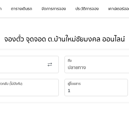
ก
ตารางเดินรถ
จัดการการจอง
ประวัติการจอง
เคาน์เตอร์ออก
จองตั๋ว จุดจอด ต.บ้านใหม่ชัยมงคล ออนไลน์
ถึง
่ยวกลับ (ไม่บังคับ)
ผู้โดยสาร