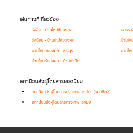
เส้นทางที่เกี่ยวข้อง
รังสิต - บ้านใหม่ชัยมงคล
นครราช
วังน้อย - บ้านใหม่ชัยมงคล
บ้านใหม
บ้านใหม่ชัยมงคล - สระบุรี
บ้านให
บ้านใหม่ชัยมงคล - บ้านคำบิด
สถานีขนส่งผู้โดยสารยอดนิยม
สถานีขนส่งผู้โดยสารกรุงเทพ จตุจักร (หมอชิต2)
สถานีขนส่งผู้โดยสารกรุงเทพ เอกมัย