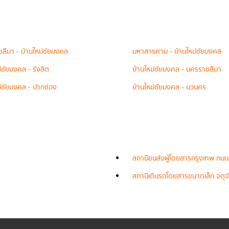
สีมา - บ้านใหม่ชัยมงคล
มหาสารคาม - บ้านใหม่ชัยมงคล
่ชัยมงคล - รังสิต
บ้านใหม่ชัยมงคล - นครราชสีมา
ม่ชัยมงคล - ปากช่อง
บ้านใหม่ชัยมงคล - นวนคร
สถานีขนส่งผู้โดยสารกรุงเทพ ถนน
สถานีเดินรถโดยสารขนาดเล็ก จตุจั