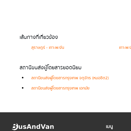
เส้นทางที่เกี่ยวข้อง
สุราษฎร์ - เกาะพะงัน
เกาะพะ
สถานีขนส่งผู้โดยสารยอดนิยม
สถานีขนส่งผู้โดยสารกรุงเทพ จตุจักร (หมอชิต2)
สถานีขนส่งผู้โดยสารกรุงเทพ เอกมัย
เมนู