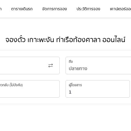
ก
ตารางเดินรถ
จัดการการจอง
ประวัติการจอง
เคาน์เตอร์ออก
จองตั๋ว เกาะพะงัน ท่าเรือท้องศาลา ออนไลน์
ถึง
่ยวกลับ (ไม่บังคับ)
ผู้โดยสาร