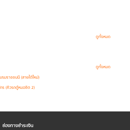
ดูทั้งหมด
ดูทั้งหมด
บรมราชชนนี (สายใต้ใหม่)
กร (คิวรถตู้หมอชิต 2)
ช่องทางชำระเงิน