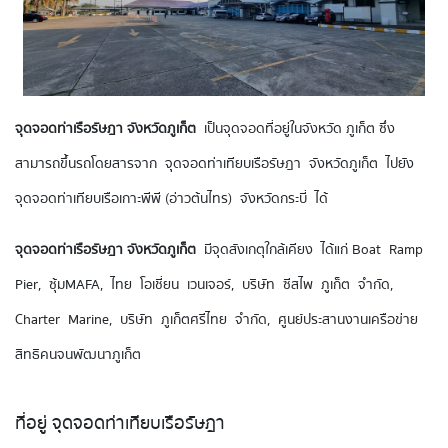
จุดจอดท่าเรือรัษฎา จังหวัดภูเก็ต
เป็นจุดจอดที่อยู่ในจังหวัด ภูเก็ต ซึ่ง
สามารถขึ้นรถโดยสารจาก จุดจอดท่าเทียบเรือรัษฎา จังหวัดภูเก็ต ไปยัง
จุดจอดท่าเทียบเรือเกาะพีพี (อ่าวต้นไทร) จังหวัดกระบี่ ได้
จุดจอดท่าเรือรัษฎา จังหวัดภูเก็ต
มีจุดสังเกตุใกล้เคียง ได้แก่ Boat Ramp
Pier, ซุ้มMAFA, ไทย โอเชี่ยน เวนเจอร์, บริษัท ซีสไพ ภูเก็ต จำกัด,
Charter Marine, บริษัท ภูเก็ตศรีไทย จำกัด, ศูนย์ประสานงานเครือข่าย
สิทธิคนจนพัฒนาภูเก็ต
ที่อยู่ จุดจอดท่าเทียบเรือรัษฎา