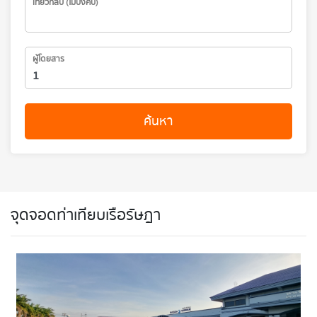
เที่ยวกลับ (ไม่บังคับ)
ผู้โดยสาร
ค้นหา
จุดจอดท่าเทียบเรือรัษฎา