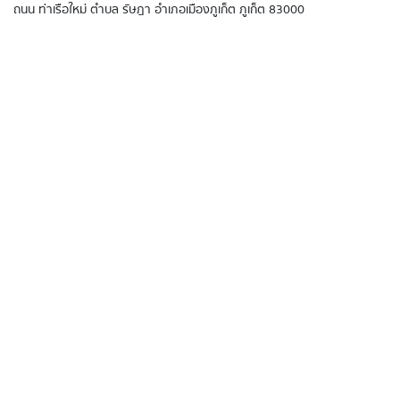
ถนน ท่าเรือใหม่ ตำบล รัษฎา อำเภอเมืองภูเก็ต ภูเก็ต 83000