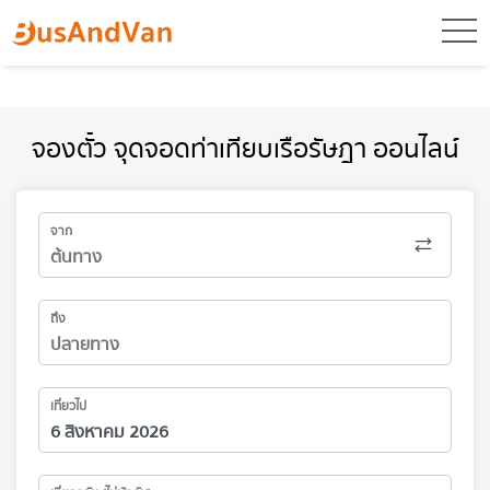
toggl
จองตั๋ว จุดจอดท่าเทียบเรือรัษฎา ออนไลน์
จาก
ถึง
เที่ยวไป