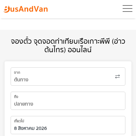
toggl
จองตั๋ว จุดจอดท่าเทียบเรือเกาะพีพี (อ่าว
ต้นไทร) ออนไลน์
จาก
ถึง
เที่ยวไป