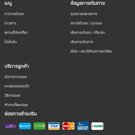
เมนู
ข้อมูลการเดินทาง
ตารางเดินรถ
จุดหมายปลายทาง
ข่าวสาร
สถานีเดินรถ / จุดจอด
สถานที่ท่องเที่ยว
เส้นทางเดินรถ / เที่ยวรถ
โปรโมชั่น
เส้นทางเดินทาง
เมือง / สถานีเดินรถ ยอดนิยม
บริการลูกค้า
จัดการการจอง
เคาน์เตอร์ออกตั๋ว
วิธีการจอง
คำถามที่พบบ่อย
ช่องทางชำระเงิน