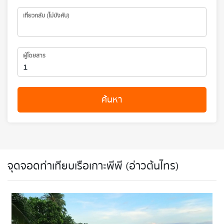
เที่ยวกลับ (ไม่บังคับ)
ผู้โดยสาร
ค้นหา
จุดจอดท่าเทียบเรือเกาะพีพี (อ่าวต้นไทร)