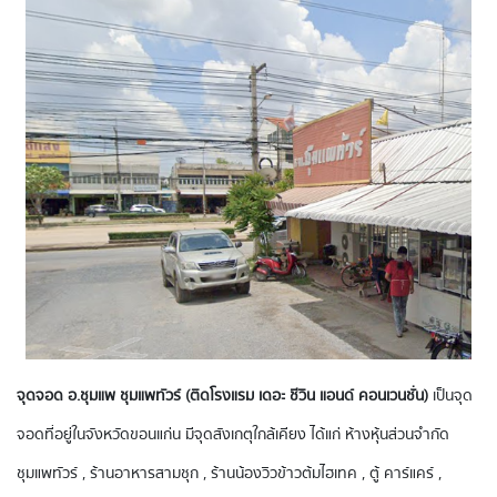
จุดจอด อ.ชุมแพ ชุมแพทัวร์ (ติดโรงแรม เดอะ ชีวิน แอนด์ คอนเวนชั่น)
เป็นจุด
จอดที่อยู่ในจังหวัดขอนแก่น มีจุดสังเกตุใกล้เคียง ได้แก่ ห้างหุ้นส่วนจำกัด
ชุมแพทัวร์ , ร้านอาหารสามชุก , ร้านน้องวิว​ข้าวต้ม​ไฮเทค​ , ตู้ คาร์แคร์ ,