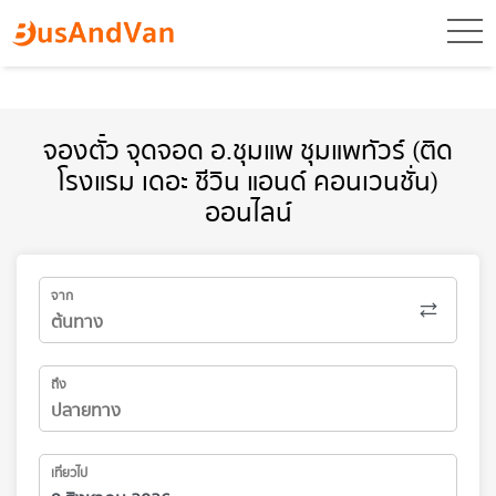
toggl
จองตั๋ว จุดจอด อ.ชุมแพ ชุมแพทัวร์ (ติด
โรงแรม เดอะ ชีวิน แอนด์ คอนเวนชั่น)
ออนไลน์
จาก
ถึง
เที่ยวไป