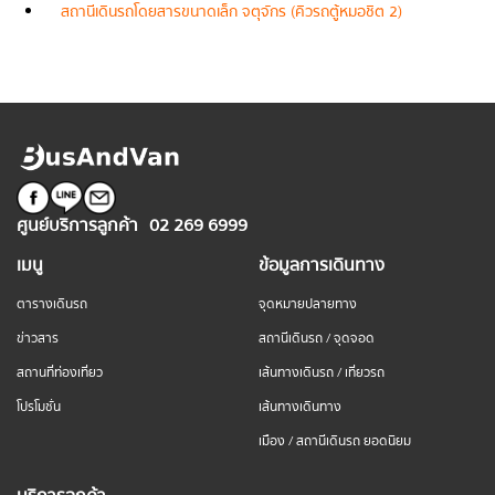
สถานีเดินรถโดยสารขนาดเล็ก จตุจักร (คิวรถตู้หมอชิต 2)
ศูนย์บริการลูกค้า
02 269 6999
เมนู
ข้อมูลการเดินทาง
ตารางเดินรถ
จุดหมายปลายทาง
ข่าวสาร
สถานีเดินรถ / จุดจอด
สถานที่ท่องเที่ยว
เส้นทางเดินรถ / เที่ยวรถ
โปรโมชั่น
เส้นทางเดินทาง
เมือง / สถานีเดินรถ ยอดนิยม