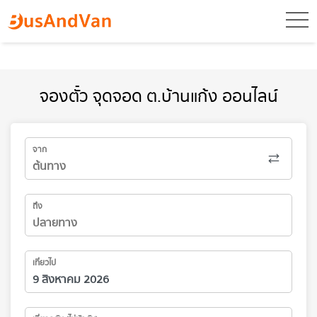
toggl
จองตั๋ว จุดจอด ต.บ้านแก้ง ออนไลน์
จาก
ถึง
เที่ยวไป