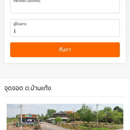
เที่ยวกลับ (ไม่บังคับ)
ผู้โดยสาร
ค้นหา
จุดจอด ต.บ้านแก้ง