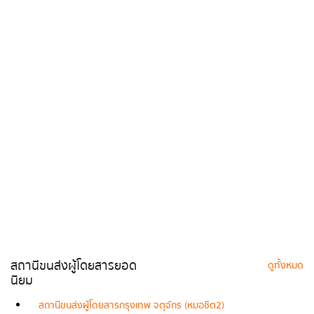
สถานีขนส่งผู้โดยสารยอด
ดูทั้งหมด
นิยม
สถานีขนส่งผู้โดยสารกรุงเทพ จตุจักร (หมอชิต2)