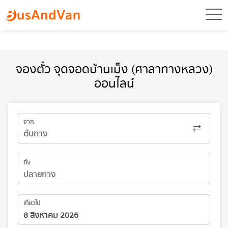
toggl
จองตั๋ว จุดจอดบ้านเม็ง (ศาลาทางหลวง)
ออนไลน์
จาก
ถึง
เที่ยวไป