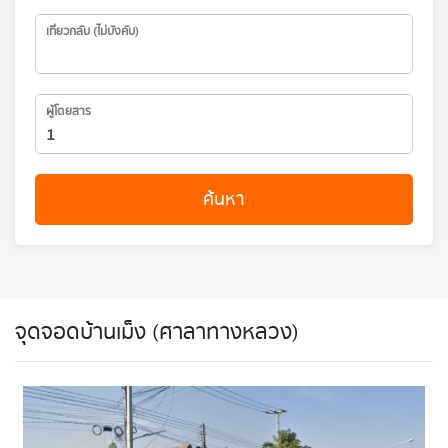
เที่ยวกลับ (ไม่บังคับ)
ผู้โดยสาร
ค้นหา
จุดจอดบ้านเม็ง (ศาลาทางหลวง)