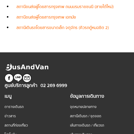
สถานีขนส่งผู้โดยสารกรุงเทพ ถนนบรมราชชนนี (สายใต้ใหม่)
สถานีขนส่งผู้โดยสารกรุงเทพ เอกมัย
สถานีเดินรถโดยสารขนาดเล็ก จตุจักร (คิวรถตู้หมอชิต 2)
ศูนย์บริการลูกค้า
02 269 6999
เมนู
ข้อมูลการเดินทาง
ตารางเดินรถ
จุดหมายปลายทาง
ข่าวสาร
สถานีเดินรถ / จุดจอด
สถานที่ท่องเที่ยว
เส้นทางเดินรถ / เที่ยวรถ