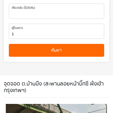
เที่ยวกลับ (ไม่บังคับ)
ผู้โดยสาร
ค้นหา
จุดจอด ต.บ้านบึง (สะพานลอยหน้าบิ๊กซี ฝั่งเข้า
กรุงเทพฯ)