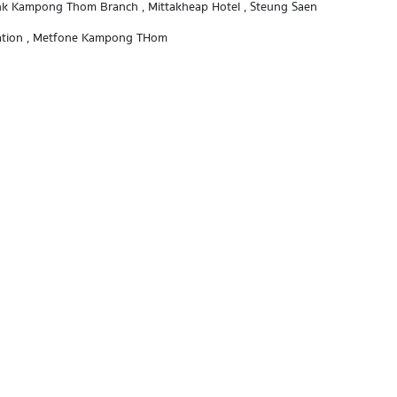
PPCBank Kampong Thom Branch , Mittakheap​ Hotel , Steung Saen
Station , Metfone Kampong THom