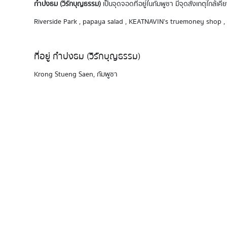
กำปงธม (วิรักบุญธรรม)
เป็นจุดจอดที่อยู่ในกัมพูชา มีจุดสังเกตุใกล
Riverside Park , papaya salad , KEATNAVIN’s truemoney shop 
ที่อยู่ กำปงธม (วิรักบุญธรรม)
Krong Stueng Saen, กัมพูชา