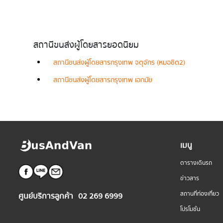
สถานีขนส่งผู้โดยสารยอดนิยม
สถานีขนส่งผู้โดยสารกรุงเทพ จตุจักร (หมอชิต2)
สถานีขนส่งผู้โดยสารกรุงเทพ เอกมัย
เมนู
ตารางเดินรถ
ข่าวสาร
สถานที่ท่องเที่ยว
ศูนย์บริการลูกค้า
02 269 6999
โปรโมชั่น