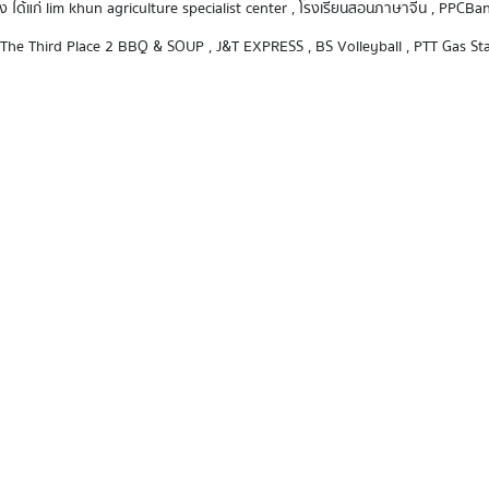
้เคียง ได้แก่ lim khun agriculture specialist center , โรงเรียนสอนภาษาจีน , 
, The Third Place 2 BBQ & SOUP , J&T EXPRESS , BS Volleyball , PTT Gas 