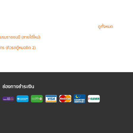
ดูทั้งหมด
บรมราชชนนี (สายใต้ใหม่)
กร (คิวรถตู้หมอชิต 2)
ช่องทางชำระเงิน