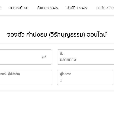
ก
ตารางเดินรถ
จัดการการจอง
ประวัติการจอง
เคาน์เตอร์ออก
จองตั๋ว กำปงธม (วิรักบุญธรรม) ออนไลน์
ถึง
่ยวกลับ (ไม่บังคับ)
ผู้โดยสาร