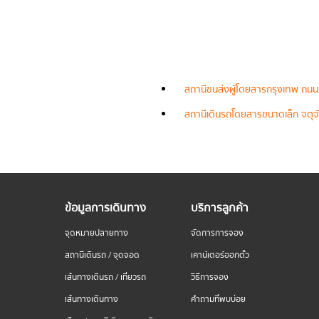
สถานีขนส่งผู้โดยสารกรุงเทพ ถนน
สถานีเดินรถโดยสารขนาดเล็ก จตุจั
ข้อมูลการเดินทาง
บริการลูกค้า
จุดหมายปลายทาง
จัดการการจอง
สถานีเดินรถ / จุดจอด
เคาน์เตอร์ออกตั๋ว
เส้นทางเดินรถ / เที่ยวรถ
วิธีการจอง
เส้นทางเดินทาง
คำถามที่พบบ่อย