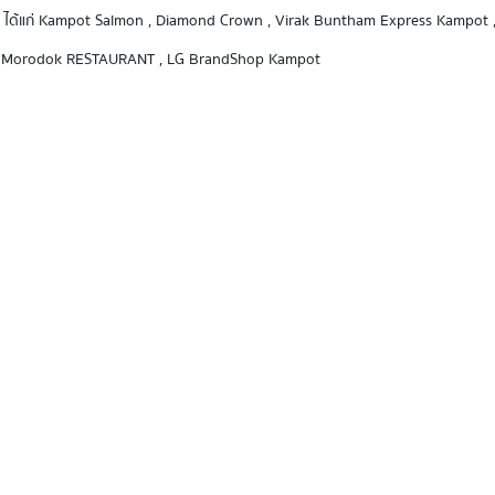
้เคียง ได้แก่ Kampot Salmon , Diamond Crown , Virak Buntham Express Kampot 
 , Morodok RESTAURANT , LG BrandShop Kampot