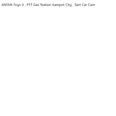
, JINTAN Toys II , PTT Gas Station Kampot City , Sart Car Care