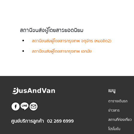
สถานีขนส่งผู้โดยสารยอดนิยม
สถานีขนส่งผู้โดยสารกรุงเทพ จตุจักร (หมอชิต2)
สถานีขนส่งผู้โดยสารกรุงเทพ เอกมัย
เมนู
ตารางเดินรถ
ข่าวสาร
สถานที่ท่องเที่ยว
ศูนย์บริการลูกค้า
02 269 6999
โปรโมชั่น