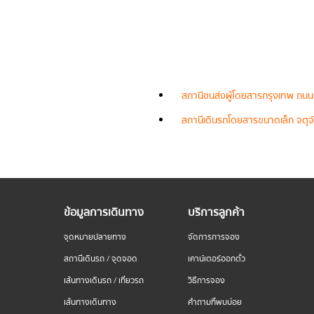
สถานีขนส่งผู้โดยสารกรุงเทพ ถนน
สถานีเดินรถโดยสารขนาดเล็ก จตุจั
ข้อมูลการเดินทาง
บริการลูกค้า
จุดหมายปลายทาง
จัดการการจอง
สถานีเดินรถ / จุดจอด
เคาน์เตอร์ออกตั๋ว
เส้นทางเดินรถ / เที่ยวรถ
วิธีการจอง
เส้นทางเดินทาง
คำถามที่พบบ่อย