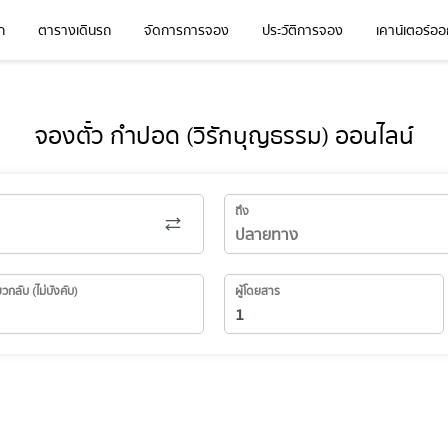
ก
ตารางเดินรถ
จัดการการจอง
ประวัติการจอง
เคาน์เตอร์ออก
จองตั๋ว กำปอด (วิรักบุญธรรม) ออนไลน์
ถึง
่ยวกลับ (ไม่บังคับ)
ผู้โดยสาร