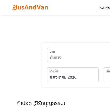
หน้าหลั
จาก
เที่ยวไป
เที
กำปอด (วิรักบุญธรรม)