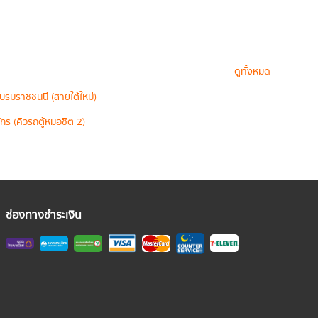
ดูทั้งหมด
บรมราชชนนี (สายใต้ใหม่)
กร (คิวรถตู้หมอชิต 2)
ช่องทางชำระเงิน