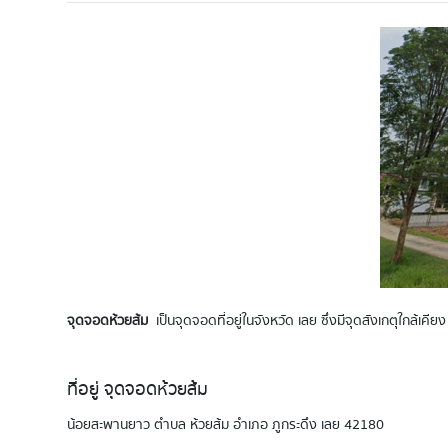
จุดจอดห้วยส้ม
เป็นจุดจอดที่อยู่ในจังหวัด เลย ซึ่งมีจุดสังเกตุใกล้เคี
ที่อยู่ จุดจอดห้วยส้ม
น้อยสะพานยาว ตำบล ห้วยส้ม อำเภอ ภูกระดึง เลย 42180