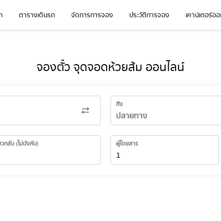
ก
ตารางเดินรถ
จัดการการจอง
ประวัติการจอง
เคาน์เตอร์ออก
จองตั๋ว จุดจอดห้วยส้ม ออนไลน์
ถึง
่ยวกลับ (ไม่บังคับ)
ผู้โดยสาร