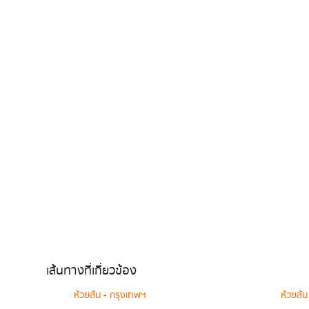
เส้นทางที่เกี่ยวข้อง
ห้วยส้ม - กรุงเทพฯ
ห้วยส้ม