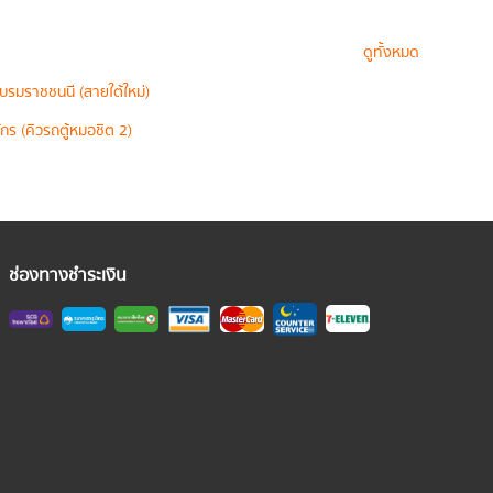
ดูทั้งหมด
บรมราชชนนี (สายใต้ใหม่)
กร (คิวรถตู้หมอชิต 2)
ช่องทางชำระเงิน