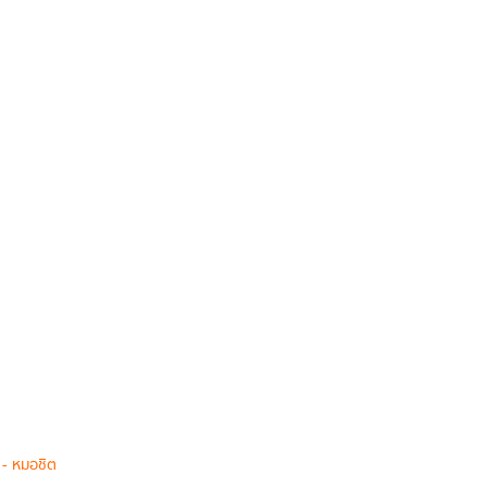
 - หมอชิต