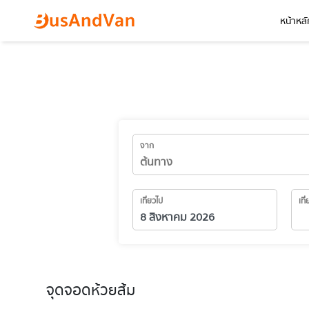
หน้าหลั
จาก
เที่ยวไป
เที
จุดจอดห้วยส้ม