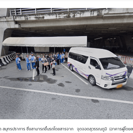
หวัด สมุทรปราการ ซึ่งสามารถขึ้นรถโดยสารจาก จุดจอดสุวรรณภูมิ (อาคารผู้โดยส