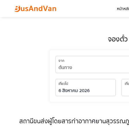
หน้าหลั
จองตั๋
จาก
เที่ยวไป
เที
สถานีขนส่งผู้โดยสารท่าอากาศยานสุวรรณภู