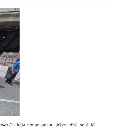
ารขาเข้า) ไปยัง จุดจอดหนองมน (ศรีราชาทัวร์) ชลบุรี ได้