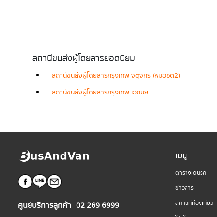
สถานีขนส่งผู้โดยสารยอดนิยม
สถานีขนส่งผู้โดยสารกรุงเทพ จตุจักร (หมอชิต2)
สถานีขนส่งผู้โดยสารกรุงเทพ เอกมัย
เมนู
ตารางเดินรถ
ข่าวสาร
สถานที่ท่องเที่ยว
ศูนย์บริการลูกค้า
02 269 6999