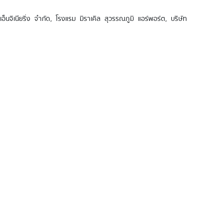
็นจิเนียริ่ง จำกัด, โรงแรม มิราเคิล สุวรรณภูมิ แอร์พอร์ต, บริษัท