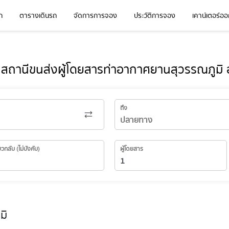
ก
ตารางเดินรถ
จัดการการจอง
ประวัติการจอง
เคาน์เตอร์ออก
ว สถานีขนส่งผู้โดยสารท่าอากาศยานสุวรรณภูมิ 
ถึง
่ยวกลับ (ไม่บังคับ)
ผู้โดยสาร
มิ