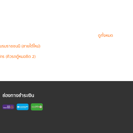
ดูทั้งหมด
บรมราชชนนี (สายใต้ใหม่)
กร (คิวรถตู้หมอชิต 2)
ช่องทางชำระเงิน