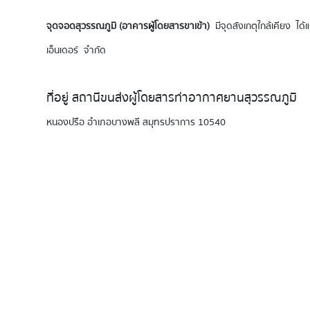
จุดจอดสุวรรณภูมิ (อาคารผู้โดยสารขาเข้า)
มีจุดสังเกตุใกล้เคียง ได
เอ็นเดอร์ จำกัด
ที่อยู่ สถานีขนส่งผู้โดยสารท่าอากาศยานสุวรรณภูมิ
หนองปรือ อำเภอบางพลี สมุทรปราการ 10540