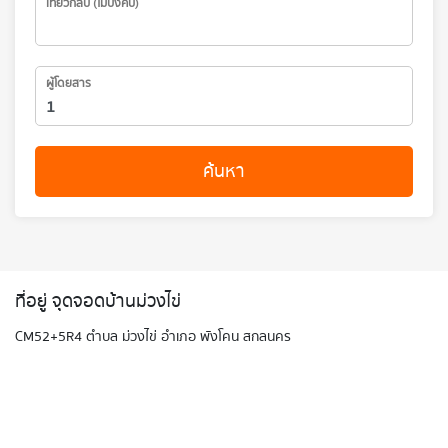
เที่ยวกลับ (ไม่บังคับ)
ผู้โดยสาร
ค้นหา
ที่อยู่ จุดจอดบ้านม่วงไข่
CM52+5R4 ตำบล ม่วงไข่ อำเภอ พังโคน สกลนคร