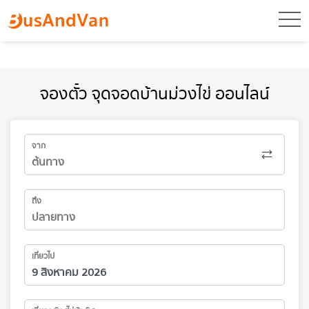
toggl
จองตั๋ว จุดจอดบ้านม่วงไข่ ออนไลน์
จาก
ถึง
เที่ยวไป