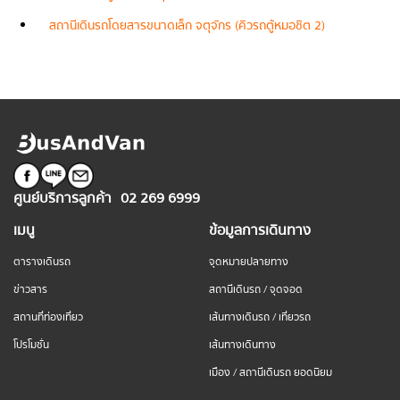
สถานีเดินรถโดยสารขนาดเล็ก จตุจักร (คิวรถตู้หมอชิต 2)
ศูนย์บริการลูกค้า
02 269 6999
เมนู
ข้อมูลการเดินทาง
ตารางเดินรถ
จุดหมายปลายทาง
ข่าวสาร
สถานีเดินรถ / จุดจอด
สถานที่ท่องเที่ยว
เส้นทางเดินรถ / เที่ยวรถ
โปรโมชั่น
เส้นทางเดินทาง
เมือง / สถานีเดินรถ ยอดนิยม