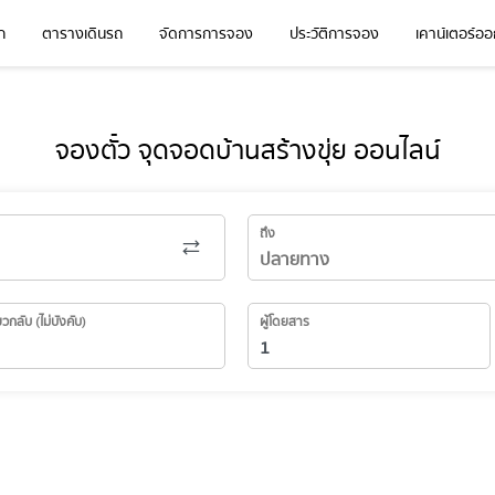
ก
ตารางเดินรถ
จัดการการจอง
ประวัติการจอง
เคาน์เตอร์ออก
จองตั๋ว จุดจอดบ้านสร้างขุ่ย ออนไลน์
ถึง
่ยวกลับ (ไม่บังคับ)
ผู้โดยสาร