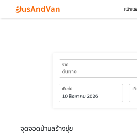
หน้าหลั
จาก
เที่ยวไป
เที
จุดจอดบ้านสร้างขุ่ย