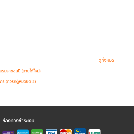
ดูทั้งหมด
บรมราชชนนี (สายใต้ใหม่)
กร (คิวรถตู้หมอชิต 2)
ช่องทางชำระเงิน