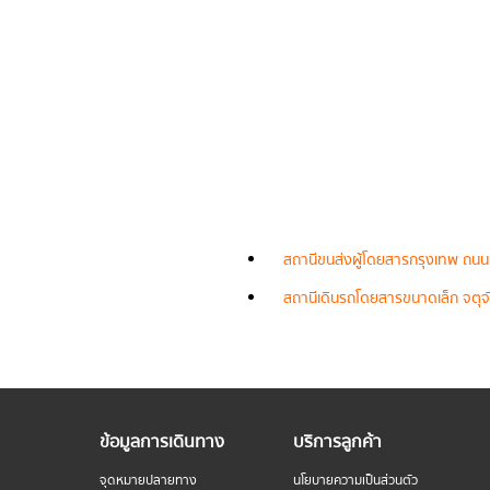
สถานีขนส่งผู้โดยสารกรุงเทพ ถนน
สถานีเดินรถโดยสารขนาดเล็ก จตุจั
ข้อมูลการเดินทาง
บริการลูกค้า
จุดหมายปลายทาง
นโยบายความเป็นส่วนตัว