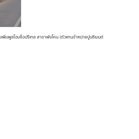
ไทยเพิ่มพูลโฮมช็อปรีเทล สาขาพังโคน (ตัวแทนจำหน่ายปูนซีเมนต์