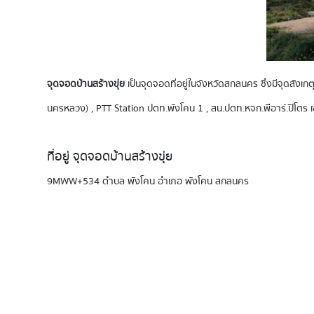
จุดจอดบ้านสร้างขุ่ย
เป็นจุดจอดที่อยู่ในจังหวัดสกลนคร ซึ่งมีจุดสังเก
นครหลวง) , PTT Station ปตท.พังโคน 1 , สน.ปตท.หจก.พีอาร์.ปิโตร เซอร
ที่อยู่ จุดจอดบ้านสร้างขุ่ย
9MWW+534 ตำบล พังโคน อำเภอ พังโคน สกลนคร