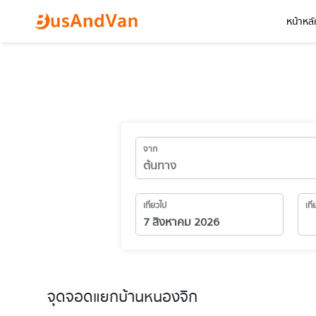
หน้าหลั
จาก
เที่ยวไป
เที
จุดจอดแยกบ้านหนองจิก