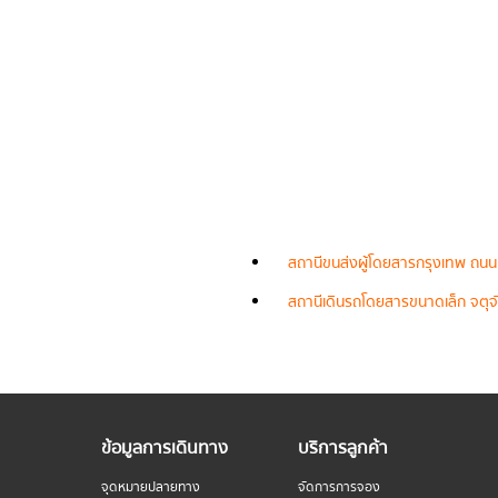
สถานีขนส่งผู้โดยสารกรุงเทพ ถนน
สถานีเดินรถโดยสารขนาดเล็ก จตุจั
ข้อมูลการเดินทาง
บริการลูกค้า
จุดหมายปลายทาง
จัดการการจอง