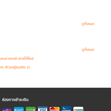
ดูทั้งหมด
ดูทั้งหมด
บรมราชชนนี (สายใต้ใหม่)
กร (คิวรถตู้หมอชิต 2)
ช่องทางชำระเงิน