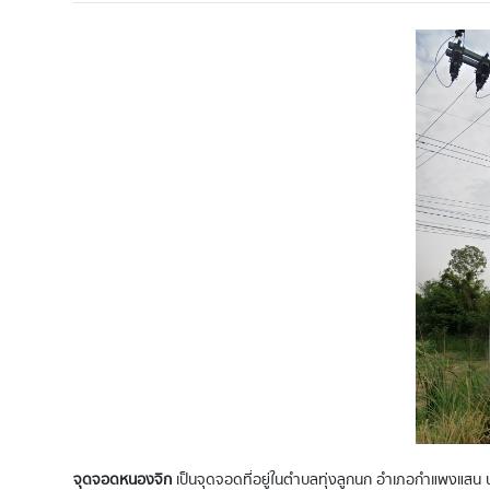
จุดจอดหนองจิก
เป็นจุดจอดที่อยู่ในตำบลทุ่งลูกนก อำเภอกำแพงแสน น