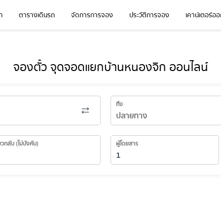
ก
ตารางเดินรถ
จัดการการจอง
ประวัติการจอง
เคาน์เตอร์ออก
จองตั๋ว จุดจอดแยกบ้านหนองจิก ออนไลน์
ถึง
่ยวกลับ (ไม่บังคับ)
ผู้โดยสาร