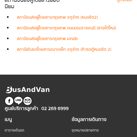
สถานีขนส่งผู้โดยสารยอด
ดูทั้งหมด
นิยม
สถานีขนส่งผู้โดยสารกรุงเทพ จตุจักร (หมอชิต2)
สถานีขนส่งผู้โดยสารกรุงเทพ ถนนบรมราชชนนี (สายใต้ใหม่)
สถานีขนส่งผู้โดยสารกรุงเทพ เอกมัย
สถานีเดินรถโดยสารขนาดเล็ก จตุจักร (คิวรถตู้หมอชิต 2)
ศูนย์บริการลูกค้า
02 269 6999
เมนู
ข้อมูลการเดินทาง
ตารางเดินรถ
จุดหมายปลายทาง