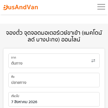
toggl
จองตั๋ว จุดจอดมอเตอร์เวย์ขาเข้า (แมคโดนั
ลด์ บางปะกง) ออนไลน์
จาก
ถึง
เที่ยวไป