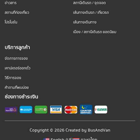
ข่าวสาร
สถานีเดินรถ / จุดจอด
สถานที่ท่องเที่ยว
เส้นทางเดินรถ / เที่ยวรถ
โปรโมชั่น
เส้นทางเดินทาง
เมือง / สถานีเดินรถ ยอดนิยม
บริการลูกค้า
จัดการการจอง
เคาน์เตอร์ออกตั๋ว
วิธีการจอง
คำถามที่พบบ่อย
ช่องทางชำระเงิน
Copyright © 2026 Created by
BusAndVan
English (US)
ภาษาไทย