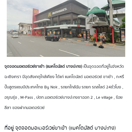
จุดจอดมอเตอร์เวย์ขาเข้า (แมคโดนัลด์ บางปะกง)
เป็นจุดจอดที่อยู่ในจังหวัด
ฉะเชิงเทรา มีจุดสังเกตุใกล้เคียง ได้แก่ แมคโดนัลด์ มอเตอร์เวย์ ขาเข้า , กะหรี่
ปั๊บสูตรแชมป์ประเทศไทย By Nok , รถยกใกล้ฉัน รถยก รถสไลด์ 24ชั่วโมง ,
อรุณรุ่ง , M-Pass , ปตท.มอเตอร์เวย์บางปะกงขาออก 2 , Le village , ร้อย
ลีลา ของฝากมอเตอร์เวย์
ที่อยู่ จุดจอดมอเตอร์เวย์ขาเข้า (แมคโดนัลด์ บางปะกง)