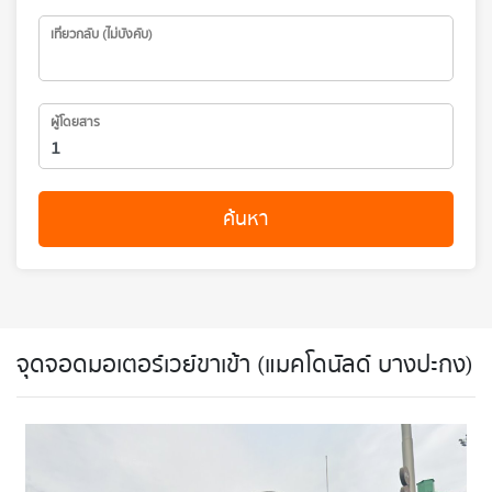
เที่ยวกลับ (ไม่บังคับ)
ผู้โดยสาร
ค้นหา
จุดจอดมอเตอร์เวย์ขาเข้า (แมคโดนัลด์ บางปะกง)