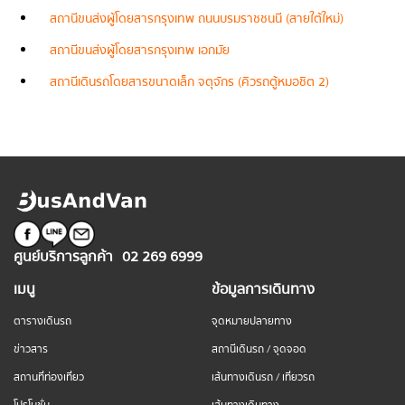
สถานีขนส่งผู้โดยสารกรุงเทพ ถนนบรมราชชนนี (สายใต้ใหม่)
สถานีขนส่งผู้โดยสารกรุงเทพ เอกมัย
สถานีเดินรถโดยสารขนาดเล็ก จตุจักร (คิวรถตู้หมอชิต 2)
ศูนย์บริการลูกค้า
02 269 6999
เมนู
ข้อมูลการเดินทาง
ตารางเดินรถ
จุดหมายปลายทาง
ข่าวสาร
สถานีเดินรถ / จุดจอด
สถานที่ท่องเที่ยว
เส้นทางเดินรถ / เที่ยวรถ