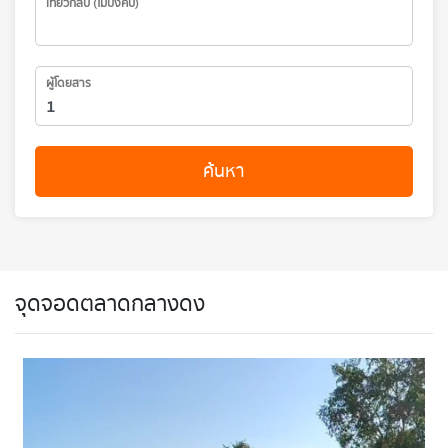
เที่ยวกลับ (ไม่บังคับ)
ผู้โดยสาร
ค้นหา
จุดจอดตลาดกลางดง