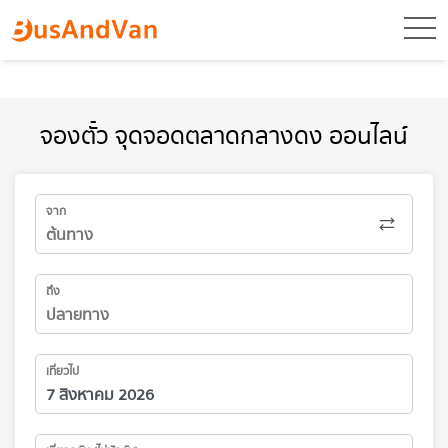
toggl
จองตั๋ว จุดจอดตลาดกลางดง ออนไลน์
จาก
ถึง
เที่ยวไป