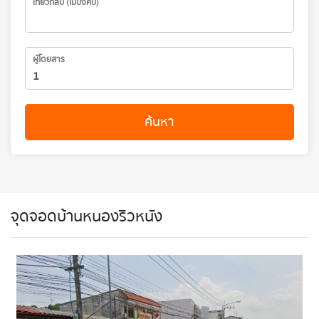
เที่ยวกลับ (ไม่บังคับ)
ผู้โดยสาร
ค้นหา
จุดจอดบ้านหนองริวหนัง