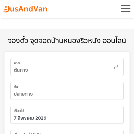
toggl
จองตั๋ว จุดจอดบ้านหนองริวหนัง ออนไลน์
จาก
ถึง
เที่ยวไป